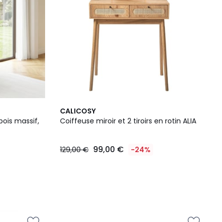
CALICOSY
ois massif,
Coiffeuse miroir et 2 tiroirs en rotin ALIA
99,00 €
129,00 €
-24%