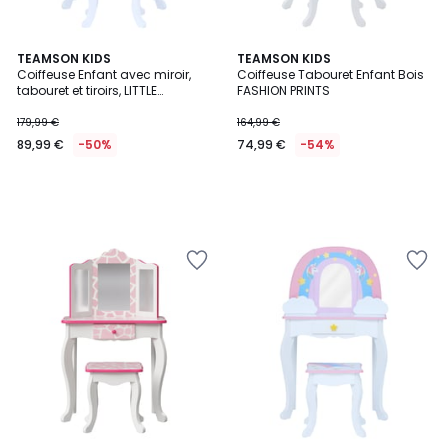
TEAMSON KIDS
TEAMSON KIDS
Coiffeuse Enfant avec miroir,
Coiffeuse Tabouret Enfant Bois
tabouret et tiroirs, LITTLE
FASHION PRINTS
PRINCESS
179,99 €
164,99 €
89,99 €
-50%
74,99 €
-54%