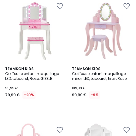
TEAMSON KIDS
TEAMSON KIDS
Coiffeuse enfant maquillage
Coiffeuse enfant maquillage,
LED, tabouret, Rose, GISELE
miroir LED, tabouret, tiroir, Rose
99,99 €
109,99 €
79,99 €
-20%
99,99 €
-9%