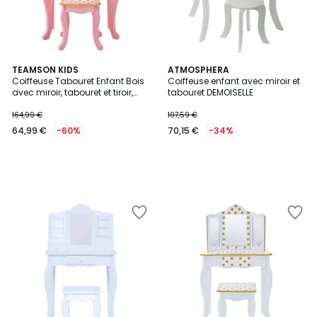
TEAMSON KIDS
ATMOSPHERA
Coiffeuse Tabouret Enfant Bois
Coiffeuse enfant avec miroir et
avec miroir, tabouret et tiroir,
tabouret DEMOISELLE
FASHION PRINTS
164,99 €
107,59 €
64,99 €
-60%
70,15 €
-34%