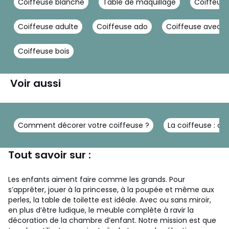
Coiffeuse blanche
Table de maquillage
Coiffeus
Coiffeuse adulte
Coiffeuse ado
Coiffeuse avec m
Coiffeuse bois
Voir aussi
Comment décorer votre coiffeuse ?
La coiffeuse : c
Tout savoir sur :
Les enfants aiment faire comme les grands. Pour
s’apprêter, jouer à la princesse, à la poupée et même aux
perles, la table de toilette est idéale. Avec ou sans miroir,
en plus d’être ludique, le meuble complète à ravir la
décoration de la chambre d’enfant.
Notre mission est que