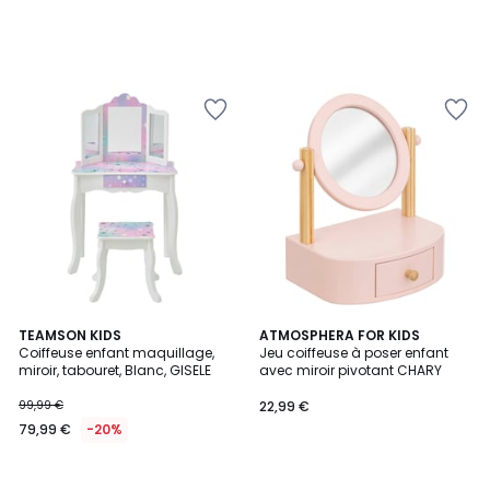
TEAMSON KIDS
ATMOSPHERA FOR KIDS
Coiffeuse enfant maquillage,
Jeu coiffeuse à poser enfant
miroir, tabouret, Blanc, GISELE
avec miroir pivotant CHARY
99,99 €
22,99 €
79,99 €
-20%