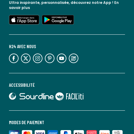
Ultra inspirante, personnalisée, découvrez notre App !
En
savoir plus
lien vers l'app store
lien vers google play
H24 AVEC NOUS
lien vers l'espace réseaux sociaux
lien vers l'espace réseaux sociaux
lien vers l'espace réseaux sociaux
lien vers l'espace réseaux sociaux
lien vers l'espace réseaux sociaux
lien vers le blog la redoute
ACCESSIBILITÉ
lien vers Sourdline
lien vers Faciliti
MODES DE PAIEMENT