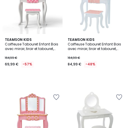
TEAMSON KIDS
TEAMSON KIDS
Coiffeuse Tabouret Enfant Bois
Coiffeuse Tabouret Enfant Bois
avec miroir, tiroir et tabouret,
avec miroir, tiroir et tabouret,
FASHION PRINTS
FASHION PRINTS
164,99 €
164,99 €
69,99 €
-57%
84,99 €
-48%