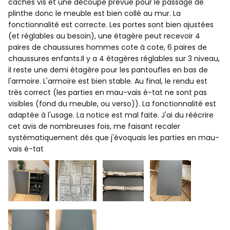
caches vis et une découpe prévue pour le passage de
plinthe donc le meuble est bien collé au mur. La
fonctionnalité est correcte. Les portes sont bien ajustées
(et réglables au besoin), une étagère peut recevoir 4
paires de chaussures hommes cote à cote, 6 paires de
chaussures enfants.Il y a 4 étagères réglables sur 3 niveau,
il reste une demi étagère pour les pantoufles en bas de
l'armoire. L'armoire est bien stable. Au final, le rendu est
très correct (les parties en mau-vais é-tat ne sont pas
visibles (fond du meuble, ou verso)). La fonctionnalité est
adaptée à l'usage. La notice est mal faite. J'ai du réécrire
cet avis de nombreuses fois, me faisant recaler
systématiquement dés que j'évoquais les parties en mau-
vais é-tat