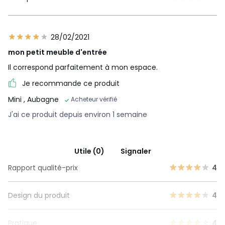
28/02/2021
mon petit meuble d'entrée
Il correspond parfaitement à mon espace.
Je recommande ce produit
Mini
, Aubagne
Acheteur vérifié
J'ai ce produit depuis environ 1 semaine
Utile (0)
Signaler
Rapport qualité-prix
4
Design du produit
4
Pratique
4