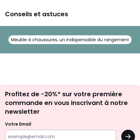
Conseils et astuces
Meuble à chaussures, un indispensable du rangement
Inscription
Profitez de -20%* sur votre première
newsletter
commande en vous inscrivant à notre
newsletter
Votre Email
OK