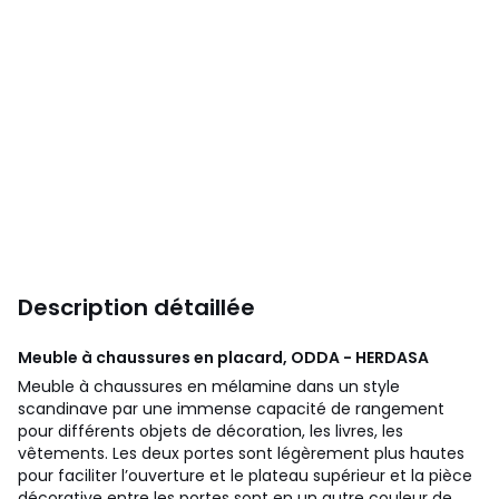
Description détaillée
Meuble à chaussures en placard, ODDA - HERDASA
Meuble à chaussures en mélamine dans un style
scandinave par une immense capacité de rangement
pour différents objets de décoration, les livres, les
vêtements. Les deux portes sont légèrement plus hautes
pour faciliter l’ouverture et le plateau supérieur et la pièce
décorative entre les portes sont en un autre couleur de