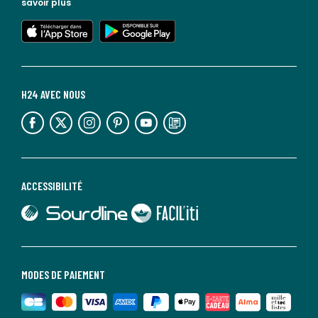
savoir plus
lien vers l'app store
lien vers google play
H24 AVEC NOUS
lien vers l'espace réseaux sociaux
lien vers l'espace réseaux sociaux
lien vers l'espace réseaux sociaux
lien vers l'espace réseaux sociaux
lien vers l'espace réseaux sociaux
lien vers le blog la redoute
ACCESSIBILITÉ
lien vers Sourdline
lien vers Faciliti
MODES DE PAIEMENT