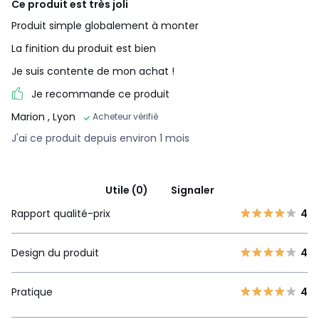
Ce produit est très joli
Produit simple globalement à monter
La finition du produit est bien
Je suis contente de mon achat !
Je recommande ce produit
Marion
, Lyon
Acheteur vérifié
J'ai ce produit depuis environ 1 mois
Utile (0)
Signaler
Rapport qualité-prix
4
Design du produit
4
Pratique
4