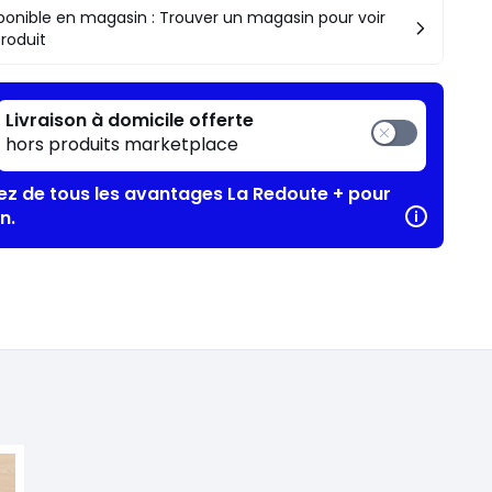
ponible en magasin : Trouver un magasin pour voir
produit
Livraison à domicile offerte
hors produits marketplace
tez de tous les avantages La Redoute + pour
n.