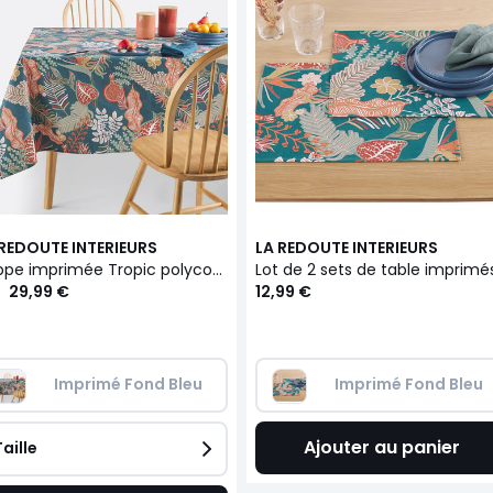
 REDOUTE INTERIEURS
LA REDOUTE INTERIEURS
Nappe imprimée Tropic polycoton antitaches
29,99 €
12,99 €
Imprimé Fond Bleu
Imprimé Fond Bleu
Ajouter au panier
Taille