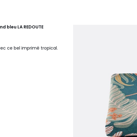
ond bleu
LA REDOUTE
avec ce bel imprimé tropical.