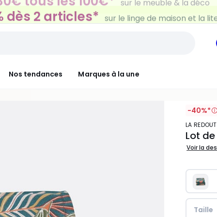
 dès 2 articles*
sur le linge de maison et la lit
Nos tendances
Marques à la une
-40%*
LA REDOUT
Lot de
Voir la de
Taille