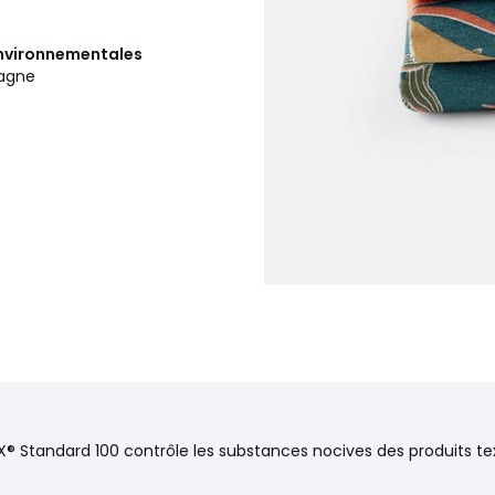
 environnementales
pagne
® Standard 100 contrôle les substances nocives des produits text