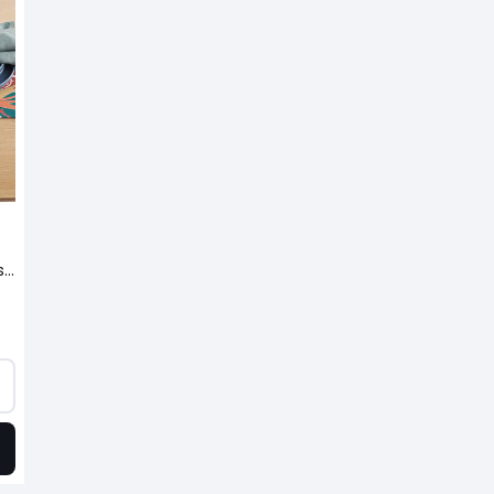
Lot de 2 sets de table imprimés anti tache Tropic