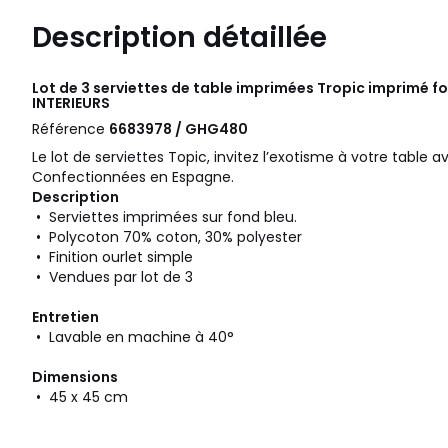
Description détaillée
Lot de 3 serviettes de table imprimées Tropic imprimé f
INTERIEURS
Référence
6683978 / GHG480
Le lot de serviettes Topic, invitez l’exotisme à votre table 
Confectionnées en Espagne.
Description
• Serviettes imprimées sur fond bleu.
• Polycoton 70% coton, 30% polyester
• Finition ourlet simple
• Vendues par lot de 3
Entretien
• Lavable en machine à 40°
Dimensions
• 45 x 45 cm