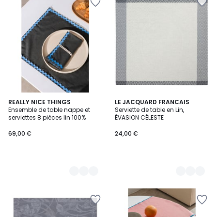
3
REALLY NICE THINGS
2
LE JACQUARD FRANCAIS
Ensemble de table nappe et
Serviette de table en Lin,
Couleurs
Couleurs
serviettes 8 pièces lin 100%
ÉVASION CÉLESTE
69,00 €
24,00 €