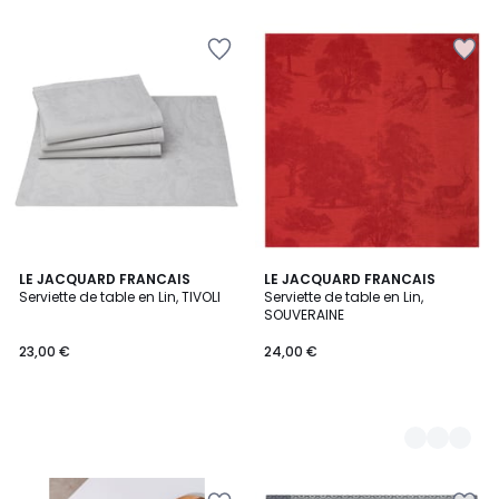
5
LE JACQUARD FRANCAIS
3
LE JACQUARD FRANCAIS
Serviette de table en Lin, TIVOLI
Serviette de table en Lin,
Couleurs
SOUVERAINE
23,00 €
24,00 €