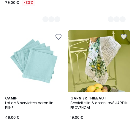
79,00 €
-33%
4
CAMIF
GARNIER THIEBAUT
Lot de 6 serviettes coton lin -
Serviette lin & coton lavé JARDIN
Couleurs
ELINE
PROVENCAL
49,00 €
19,00 €