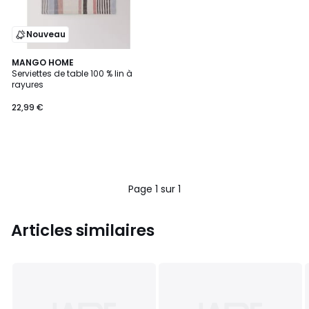
Nouveau
MANGO HOME
Serviettes de table 100 % lin à
rayures
22,99 €
Page 1 sur 1
Articles similaires