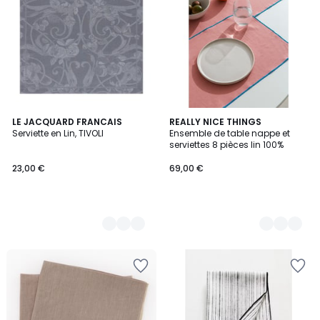
5
LE JACQUARD FRANCAIS
4
REALLY NICE THINGS
Serviette en Lin, TIVOLI
Ensemble de table nappe et
Couleurs
Couleurs
serviettes 8 pièces lin 100%
23,00 €
69,00 €