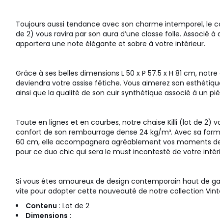
Toujours aussi tendance avec son charme intemporel, le color
de 2) vous ravira par son aura d’une classe folle. Associé à 
apportera une note élégante et sobre à votre intérieur.
Grâce à ses belles dimensions L 50 x P 57.5 x H 81 cm, notre c
deviendra votre assise fétiche. Vous aimerez son esthétiq
ainsi que la qualité de son cuir synthétique associé à un p
Toute en lignes et en courbes, notre chaise Killi (lot de 2) v
confort de son rembourrage dense 24 kg/m³. Avec sa form
60 cm, elle accompagnera agréablement vos moments de d
pour ce duo chic qui sera le must incontesté de votre intéri
Si vous êtes amoureux de design contemporain haut de
vite pour adopter cette nouveauté de notre collection Vint
Contenu
: Lot de 2
Dimensions
: