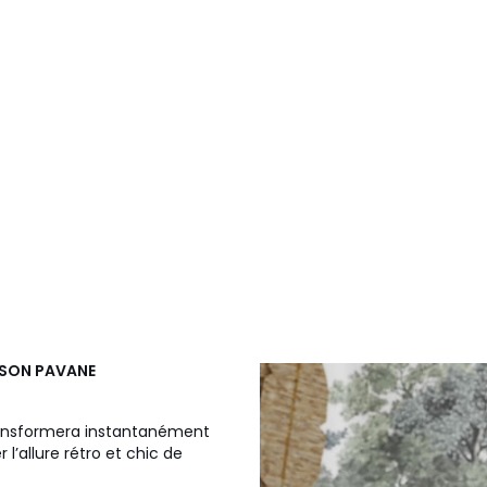
MAISON PAVANE
transformera instantanément
 l’allure rétro et chic de