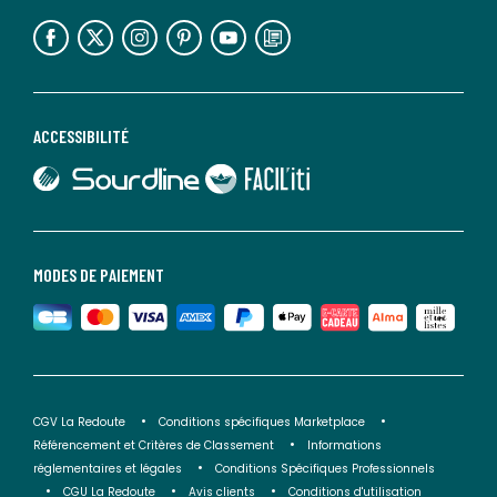
lien vers l'espace réseaux sociaux
lien vers l'espace réseaux sociaux
lien vers l'espace réseaux sociaux
lien vers l'espace réseaux sociaux
lien vers l'espace réseaux sociaux
lien vers le blog la redoute
ACCESSIBILITÉ
lien vers Sourdline
lien vers Faciliti
MODES DE PAIEMENT
CGV La Redoute
Conditions spécifiques Marketplace
Référencement et Critères de Classement
Informations
réglementaires et légales
Conditions Spécifiques Professionnels
CGU La Redoute
Avis clients
Conditions d'utilisation