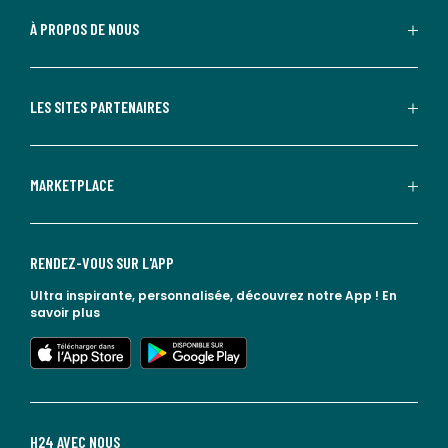
À PROPOS DE NOUS
LES SITES PARTENAIRES
MARKETPLACE
RENDEZ-VOUS SUR L'APP
Ultra inspirante, personnalisée, découvrez notre App !
En
savoir plus
lien vers l'app store
lien vers google play
H24 AVEC NOUS