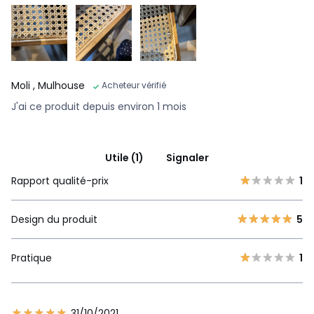
Moli
, Mulhouse
Acheteur vérifié
J'ai ce produit depuis environ 1 mois
Utile (1)
Signaler
Rapport qualité-prix
1
Design du produit
5
Pratique
1
31/10/2021