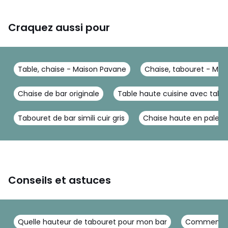
Craquez aussi pour
Table, chaise - Maison Pavane
Chaise, tabouret - Mai
Chaise de bar originale
Table haute cuisine avec tabo
Tabouret de bar simili cuir gris
Chaise haute en palett
Conseils et astuces
Quelle hauteur de tabouret pour mon bar
Comment réu