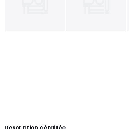
Description détaillée