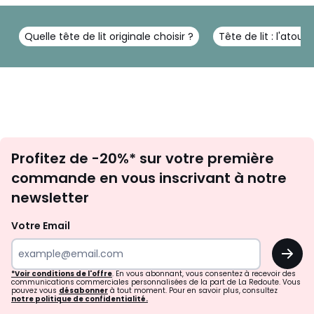
Quelle tête de lit originale choisir ?
Tête de lit : l'ato
Inscription
Profitez de -20%* sur votre première
newsletter
commande en vous inscrivant à notre
newsletter
Votre Email
OK
*Voir conditions de l'offre
. En vous abonnant, vous consentez à recevoir des
communications commerciales personnalisées de la part de La Redoute. Vous
pouvez vous
désabonner
à tout moment. Pour en savoir plus, consultez
notre politique de confidentialité.