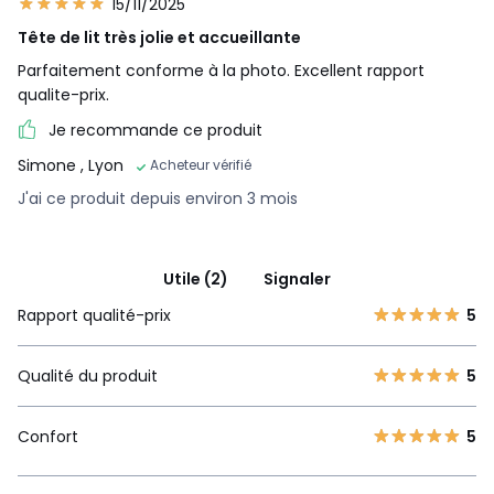
15/11/2025
Tête de lit très jolie et accueillante
Parfaitement conforme à la photo. Excellent rapport
qualite-prix.
Je recommande ce produit
Simone
, Lyon
Acheteur vérifié
J'ai ce produit depuis environ 3 mois
Utile (2)
Signaler
Rapport qualité-prix
5
Qualité du produit
5
Confort
5