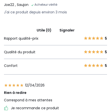
Joe22
, Saujon
Acheteur vérifié
J'ai ce produit depuis environ 3 mois
Utile (0)
Signaler
Rapport qualité-prix
5
Qualité du produit
5
Confort
5
12/04/2026
Rien à redire
Correspond à mes attentes
Je recommande ce produit