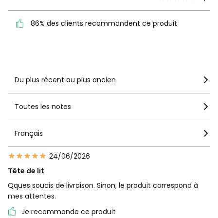
86% des clients
86% des clients recommandent ce produit
recommandent ce produit
Voir le détail de la note
Du plus récent au plus ancien
Toutes les notes
Français
24/06/2026
Tête de lit
Qques soucis de livraison. Sinon, le produit correspond à
mes attentes.
Je recommande ce produit