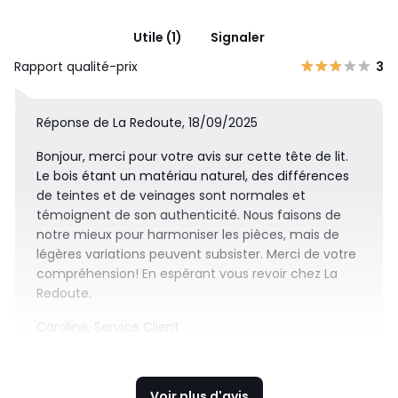
Utile (1)
Signaler
Rapport qualité-prix
3
Réponse de La Redoute, 18/09/2025
Bonjour, merci pour votre avis sur cette tête de lit.
Le bois étant un matériau naturel, des différences
de teintes et de veinages sont normales et
témoignent de son authenticité. Nous faisons de
notre mieux pour harmoniser les pièces, mais de
légères variations peuvent subsister. Merci de votre
compréhension! En espérant vous revoir chez La
Redoute.
Caroline, Service Client
Voir plus d'avis