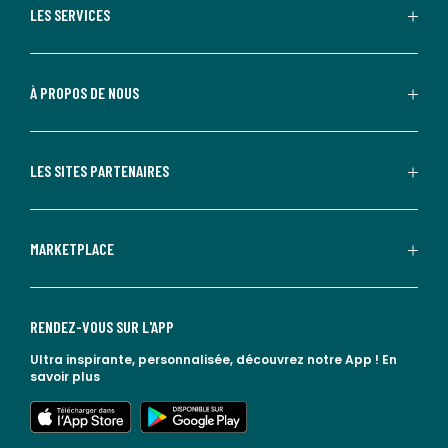
LES SERVICES
À PROPOS DE NOUS
LES SITES PARTENAIRES
MARKETPLACE
RENDEZ-VOUS SUR L'APP
Ultra inspirante, personnalisée, découvrez notre App !
En
savoir plus
lien vers l'app store
lien vers google play