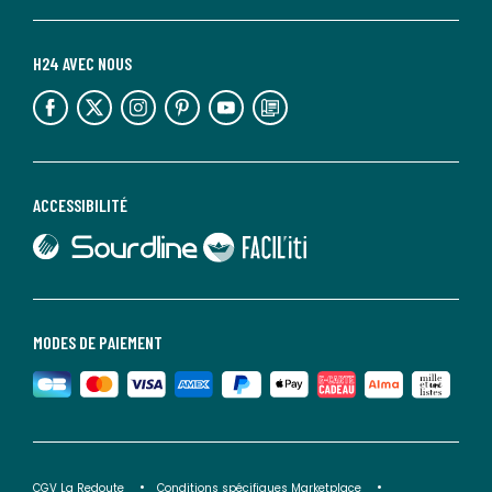
H24 AVEC NOUS
lien vers l'espace réseaux sociaux
lien vers l'espace réseaux sociaux
lien vers l'espace réseaux sociaux
lien vers l'espace réseaux sociaux
lien vers l'espace réseaux sociaux
lien vers le blog la redoute
ACCESSIBILITÉ
lien vers Sourdline
lien vers Faciliti
MODES DE PAIEMENT
CGV La Redoute
Conditions spécifiques Marketplace