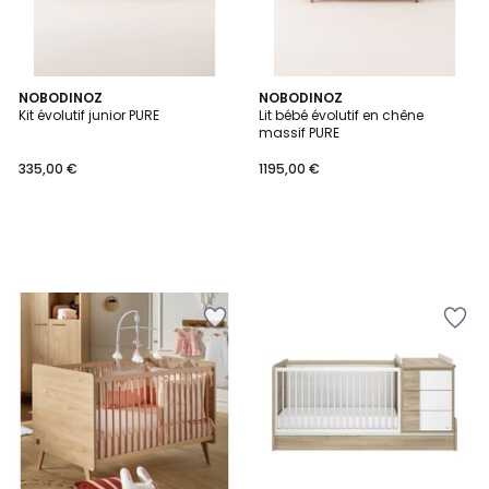
NOBODINOZ
NOBODINOZ
Kit évolutif junior PURE
Lit bébé évolutif en chêne
massif PURE
335,00 €
1195,00 €