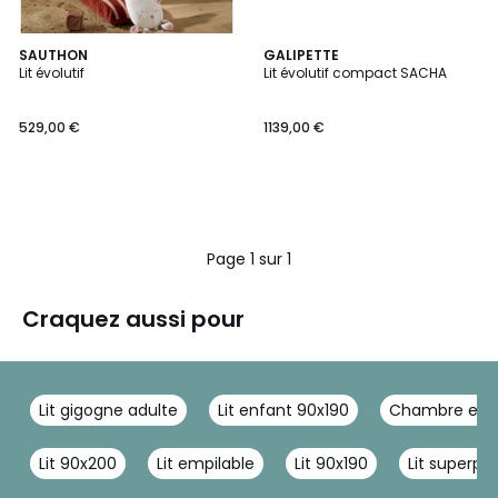
SAUTHON
GALIPETTE
Lit évolutif
Lit évolutif compact SACHA
529,00 €
1139,00 €
Page 1 sur 1
Craquez aussi pour
Lit gigogne adulte
Lit enfant 90x190
Chambre enf
Lit 90x200
Lit empilable
Lit 90x190
Lit superpo