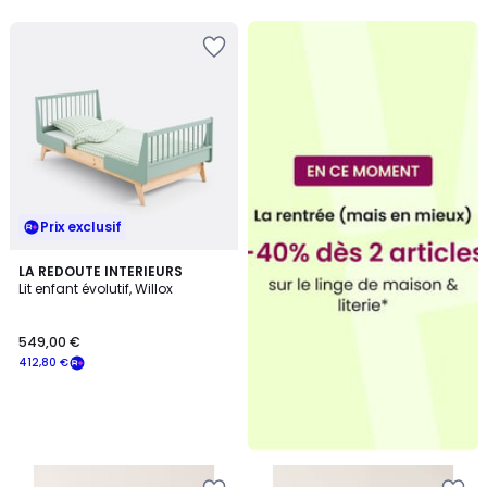
5
Prix exclusif
LA REDOUTE INTERIEURS
Lit enfant évolutif, Willox
549,00 €
412,80 €