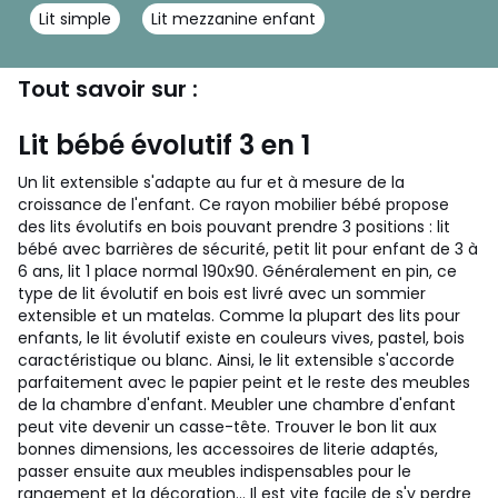
Lit simple
Lit mezzanine enfant
Tout savoir sur :
Lit bébé évolutif 3 en 1
Un lit extensible s'adapte au fur et à mesure de la
croissance de l'enfant. Ce rayon mobilier bébé propose
des lits évolutifs en bois pouvant prendre 3 positions : lit
bébé avec barrières de sécurité, petit lit pour enfant de 3 à
6 ans, lit 1 place normal 190x90. Généralement en pin, ce
type de lit évolutif en bois est livré avec un sommier
extensible et un matelas. Comme la plupart des lits pour
enfants, le lit évolutif existe en couleurs vives, pastel, bois
caractéristique ou blanc. Ainsi, le lit extensible s'accorde
parfaitement avec le papier peint et le reste des meubles
de la chambre d'enfant.
Meubler une chambre d'enfant
peut vite devenir un casse-tête. Trouver le bon lit aux
bonnes dimensions, les accessoires de literie adaptés,
passer ensuite aux meubles indispensables pour le
rangement et la décoration... Il est vite facile de s'y perdre