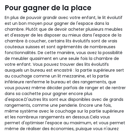
Pour gagner de la place
En plus de pouvoir grandir avec votre enfant, le lit évolutif
est un bon moyen pour gagner de l'espace dans la
chambre. Plutôt que de devoir acheter plusieurs meubles
et d'essayer de les disposer au mieux dans l'espace de la
chambre à coucher, certains lits évolutifs sont de vrais
couteaux suisses et sont agrémentés de nombreuses
fonctionnalités.
De cette manière, vous avez la possibilité
de meubler quasiment en une seule fois la chambre de
votre enfant. Vous pouvez trouver des lits évolutifs
auxquels un bureau est encastré : la partie supérieure sert
au couchage comme un lit mezzanine, et la partie
inférieure renferme le bureau et des rangements, que
vous pouvez même décider parfois de ranger et de rentrer
dans sa cachette pour gagner encore plus
d'espace.
D'autres lits sont eux disponibles avec de grands
rangements, comme une penderie. Encore une fois,
même système avec le couchage sur la partie supérieure
et les nombreux rangements en dessous.
Cela vous
permet d'optimiser l'espace au maximum, et vous permet
même de réaliser des économies, puisque vous n'aurez