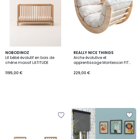
NOBODINOZ
REALLY NICE THINGS
Lit bébé évolutif en bois de
Arche évolutive et
chêne massif LATITUDE
apprentissage Montessori FIT
ARCH
1195,00 €
229,00 €