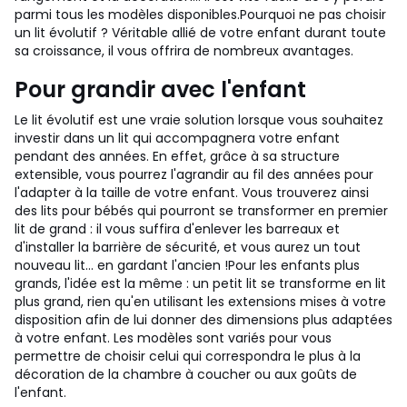
parmi tous les modèles disponibles.
Pourquoi ne pas choisir
un lit évolutif ? Véritable allié de votre enfant durant toute
sa croissance, il vous offrira de nombreux avantages.
Pour grandir avec l'enfant
Le lit évolutif est une vraie solution lorsque vous souhaitez
investir dans un lit qui accompagnera votre enfant
pendant des années.
En effet, grâce à sa structure
extensible, vous pourrez l'agrandir au fil des années pour
l'adapter à la taille de votre enfant. Vous trouverez ainsi
des lits pour bébés qui pourront se transformer en premier
lit de grand : il vous suffira d'enlever les barreaux et
d'installer la barrière de sécurité, et vous aurez un tout
nouveau lit... en gardant l'ancien !
Pour les enfants plus
grands, l'idée est la même : un petit lit se transforme en lit
plus grand, rien qu'en utilisant les extensions mises à votre
disposition afin de lui donner des dimensions plus adaptées
à votre enfant.
Les modèles sont variés pour vous
permettre de choisir celui qui correspondra le plus à la
décoration de la chambre à coucher ou aux goûts de
l'enfant.