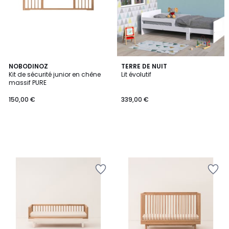
NOBODINOZ
TERRE DE NUIT
Kit de sécurité junior en chêne
Lit évolutif
massif PURE
150,00 €
339,00 €