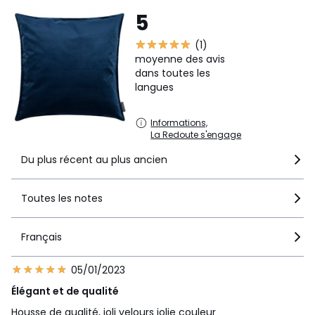
5
(1)
moyenne des avis
dans toutes les
langues
Informations,
La Redoute s'engage
Du plus récent au plus ancien
Toutes les notes
Français
05/01/2023
Élégant et de qualité
Housse de qualité, joli velours jolie couleur