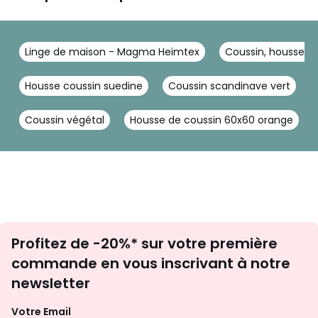
Linge de maison - Magma Heimtex
Coussin, housse d
Housse coussin suedine
Coussin scandinave vert
Coussin végétal
Housse de coussin 60x60 orange
Inscription
Profitez de -20%* sur votre première
newsletter
commande en vous inscrivant à notre
newsletter
Votre Email