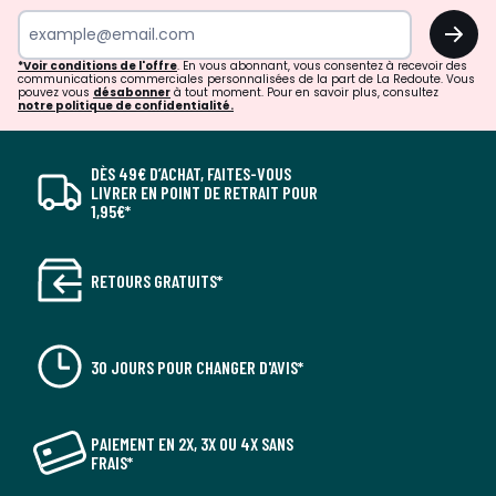
OK
*Voir conditions de l'offre
. En vous abonnant, vous consentez à recevoir des
communications commerciales personnalisées de la part de La Redoute. Vous
pouvez vous
désabonner
à tout moment. Pour en savoir plus, consultez
notre politique de confidentialité.
DÈS 49€ D’ACHAT, FAITES-VOUS
LIVRER EN POINT DE RETRAIT POUR
1,95€*
RETOURS GRATUITS*
30 JOURS POUR CHANGER D'AVIS*
PAIEMENT EN 2X, 3X OU 4X SANS
FRAIS*