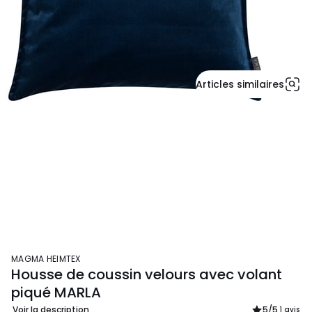
Articles similaires
MAGMA HEIMTEX
Housse de coussin velours avec volant
piqué MARLA
Voir la description
5
/5
1 avis