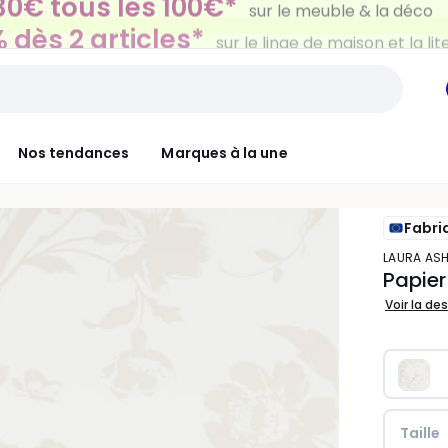
 dès 2 articles*
sur le linge de maison et la lit
Nos tendances
Marques à la une
Fabri
LAURA AS
Papier
Voir la de
Taille