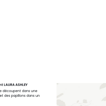
ent
LAURA ASHLEY
 se découpent dans une
t des papillons dans un