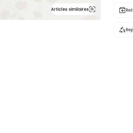
Articles similaires
Ret
Rep