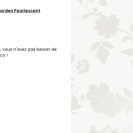
Garden Pearlescent
r, vous n'avez pas besoin de
co !