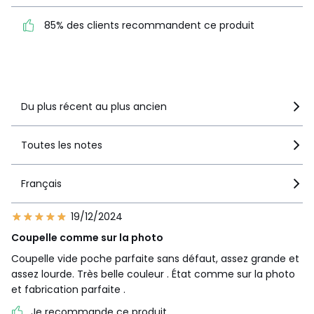
85% des clients
85% des clients recommandent ce produit
recommandent ce produit
Voir le détail de la note
Du plus récent au plus ancien
Toutes les notes
Français
19/12/2024
Coupelle comme sur la photo
Coupelle vide poche parfaite sans défaut, assez grande et
assez lourde. Très belle couleur . État comme sur la photo
et fabrication parfaite .
Je recommande ce produit