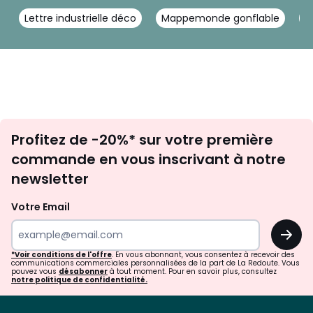
Lettre industrielle déco
Mappemonde gonflable
C
Inscription
Profitez de -20%* sur votre première
newsletter
commande en vous inscrivant à notre
newsletter
Votre Email
OK
*Voir conditions de l'offre
. En vous abonnant, vous consentez à recevoir des
communications commerciales personnalisées de la part de La Redoute. Vous
pouvez vous
désabonner
à tout moment. Pour en savoir plus, consultez
notre politique de confidentialité.