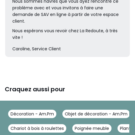
Nous sommes navrés que vous ayez rencontré ce
problème avec et vous invitons à faire une
demande de SAV en ligne à partir de votre espace
client.
Nous espérons vous revoir chez La Redoute, à très
vite !
Caroline, Service Client
Craquez aussi pour
Décoration - Am.Pm
Objet de décoration - Am.Pm
Chariot à bois à roulettes
Poignée meuble
Plants