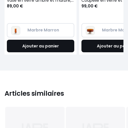
Vase en verre ambré et marbre, Trapani
89,00 €
99,00 €
Marbre Marron
Marbre Mar
Ajouter au panier
Ajouter au pan
Articles similaires