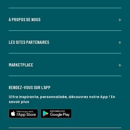
À PROPOS DE NOUS
LES SITES PARTENAIRES
MARKETPLACE
RENDEZ-VOUS SUR L'APP
Ultra inspirante, personnalisée, découvrez notre App !
En
savoir plus
lien vers l'app store
lien vers google play