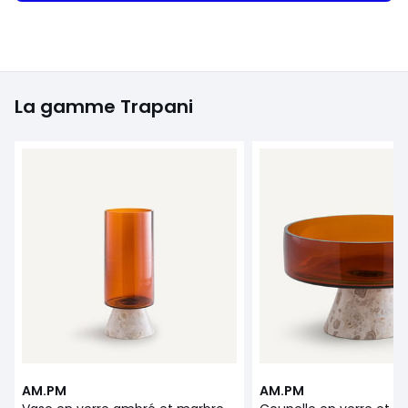
La gamme Trapani
AM.PM
AM.PM