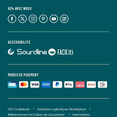
H24 AVEC NOUS
lien vers l'espace réseaux sociaux
lien vers l'espace réseaux sociaux
lien vers l'espace réseaux sociaux
lien vers l'espace réseaux sociaux
lien vers l'espace réseaux sociaux
lien vers le blog la redoute
ACCESSIBILITÉ
lien vers Sourdline
lien vers Faciliti
MODES DE PAIEMENT
CGV La Redoute
Conditions spécifiques Marketplace
Référencement et Critères de Classement
Informations