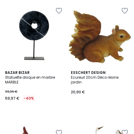
BAZAR BIZAR
ESSCHERT DESIGN
Statuette disque en marbre
Ecureuil 20cm Déco résine
MARBLE
jardin
99,95 €
20,90 €
59,97 €
-40%