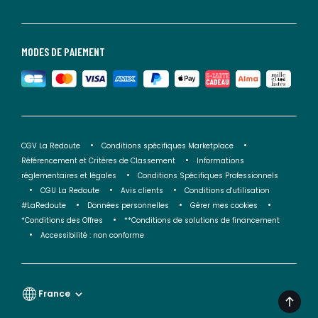
MODES DE PAIEMENT
CGV La Redoute
Conditions spécifiques Marketplace
Référencement et Critères de Classement
Informations
réglementaires et légales
Conditions Spécifiques Professionnels
CGU La Redoute
Avis clients
Conditions d'utilisation
#LaRedoute
Données personnelles
Gérer mes cookies
*Conditions des Offres
**Conditions de solutions de financement
Accessibilité : non conforme
France