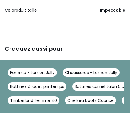
Ce produit taille
Impeccable
Craquez aussi pour
Femme - Lemon Jelly
Chaussures - Lemon Jelly
B
Bottines à lacet printemps
Bottines camel talon 5 cm
Timberland femme 40
Chelsea boots Caprice
Ch