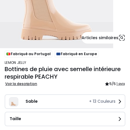
Articles similaires
Fabriqué au Portugal
Fabriqué en Europe
LEMON JELLY
Bottines de pluie avec semelle intérieure
respirable PEACHY
Voir la description
5
/5
1 avis
Sable
+
13
Couleurs
Taille