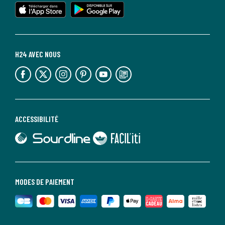
lien vers l'app store
lien vers google play
H24 AVEC NOUS
lien vers l'espace réseaux sociaux
lien vers l'espace réseaux sociaux
lien vers l'espace réseaux sociaux
lien vers l'espace réseaux sociaux
lien vers l'espace réseaux sociaux
lien vers le blog la redoute
ACCESSIBILITÉ
lien vers Sourdline
lien vers Faciliti
MODES DE PAIEMENT