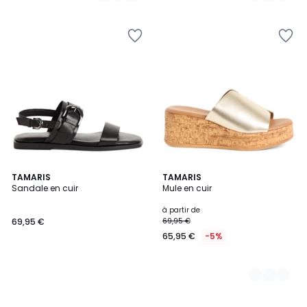
TAMARIS
3
TAMARIS
Sandale en cuir
Mule en cuir
Couleurs
à partir de
69,95 €
69,95 €
65,95 €
-5%