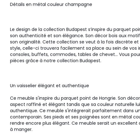
Détails en métal couleur champagne
Le design de la collection Budapest s’inspire du parquet po
son authenticité et son élégance. Son décor bois aux motif
son originalité. Cette collection se veut à la fois discrète 
style, celle-ci trouvera facilement sa place au sein de vos i
consoles, buffets, commodes, tables de chevet… Vous pourr
pièces grâce à notre collection Budapest.
Un vaisselier élégant et authentique
Ce meuble s'inspire du parquet point de Hongrie. Son décor
aspect raffiné et élégant tandis que sa couleur naturelle l
authentique. Ce meuble s'intégrerait parfaitement dans un
contemporain. Ses pieds et ses poignées sont en métal co
rendre encore plus élégant. Ce meuble serait un excellent a
à manger.