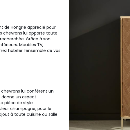
int de Hongrie apprécié pour
s chevrons lui apporte toute
et recherchée. Grâce à son
ntérieurs. Meubles TV,
ez habiller l’ensemble de vos
 chevrons lui confèrent un
ui donne un aspect
e pièce de style
uleur champagne, pour le
jout à toute cuisine ou salle