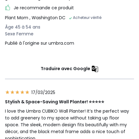
Je recommande ce produit
Plant Mom
, Washington DC
Acheteur vérifié
Âge 45 à 54 ans
Sexe Femme
Publié à l'origine sur umbra.com
Traduire avec Google
17/03/2025
Stylish & Space-Saving Wall Planter! ⭐⭐⭐⭐⭐
I love the Umbra CUBIKO Wall Planter! It’s the perfect way
to add greenery to my space without taking up floor
space. The sleek, modern design fits beautifully with my
décor, and the black metal frame adds a nice touch of
sophistication.