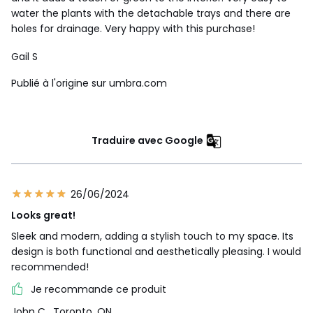
water the plants with the detachable trays and there are
holes for drainage. Very happy with this purchase!
Gail S
Publié à l'origine sur umbra.com
Traduire avec Google
26/06/2024
Looks great!
Sleek and modern, adding a stylish touch to my space. Its
design is both functional and aesthetically pleasing. I would
recommended!
Je recommande ce produit
John C
, Toronto, ON