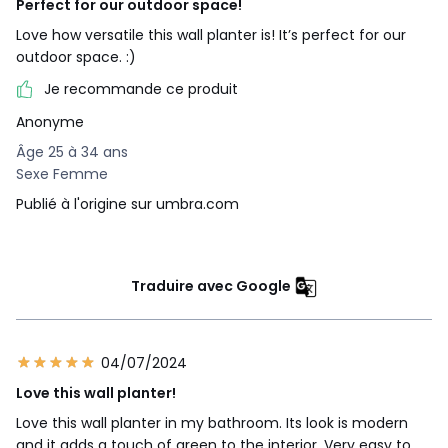
Perfect for our outdoor space!
Love how versatile this wall planter is! It’s perfect for our
outdoor space. :)
Je recommande ce produit
Anonyme
Âge 25 à 34 ans
Sexe Femme
Publié à l'origine sur umbra.com
Traduire avec Google
04/07/2024
Love this wall planter!
Love this wall planter in my bathroom. Its look is modern
and it adds a touch of green to the interior. Very easy to