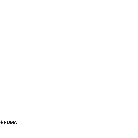
gé
PUMA