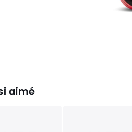
si aimé