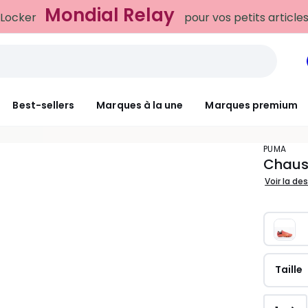
Best-sellers
Marques à la une
Marques premium
PUMA
Chauss
Voir la de
Taille