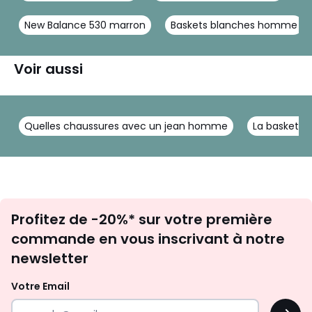
New Balance 530 marron
Baskets blanches homme
Voir aussi
Quelles chaussures avec un jean homme
La basket p
Inscription
Profitez de -20%* sur votre première
newsletter
commande en vous inscrivant à notre
newsletter
Votre Email
OK