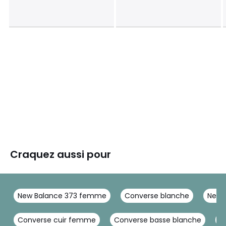
Craquez aussi pour
New Balance 373 femme
Converse blanche
New 
Converse cuir femme
Converse basse blanche
C