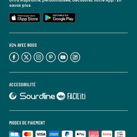
Ultra inspirante, personnalisée, découvrez notre App !
En
savoir plus
lien vers l'app store
lien vers google play
H24 AVEC NOUS
lien vers l'espace réseaux sociaux
lien vers l'espace réseaux sociaux
lien vers l'espace réseaux sociaux
lien vers l'espace réseaux sociaux
lien vers l'espace réseaux sociaux
lien vers le blog la redoute
ACCESSIBILITÉ
lien vers Sourdline
lien vers Faciliti
MODES DE PAIEMENT