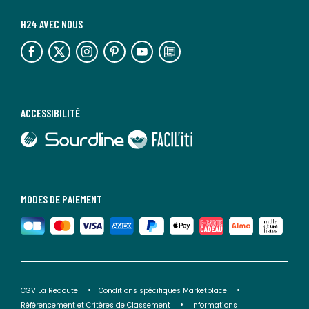
H24 AVEC NOUS
lien vers l'espace réseaux sociaux
lien vers l'espace réseaux sociaux
lien vers l'espace réseaux sociaux
lien vers l'espace réseaux sociaux
lien vers l'espace réseaux sociaux
lien vers le blog la redoute
ACCESSIBILITÉ
lien vers Sourdline
lien vers Faciliti
MODES DE PAIEMENT
CGV La Redoute
Conditions spécifiques Marketplace
Référencement et Critères de Classement
Informations