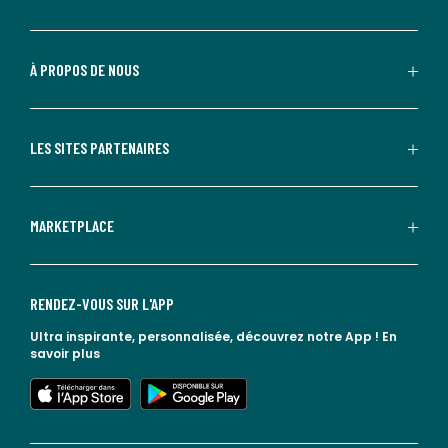
À PROPOS DE NOUS
LES SITES PARTENAIRES
MARKETPLACE
RENDEZ-VOUS SUR L'APP
Ultra inspirante, personnalisée, découvrez notre App !
En
savoir plus
lien vers l'app store
lien vers google play