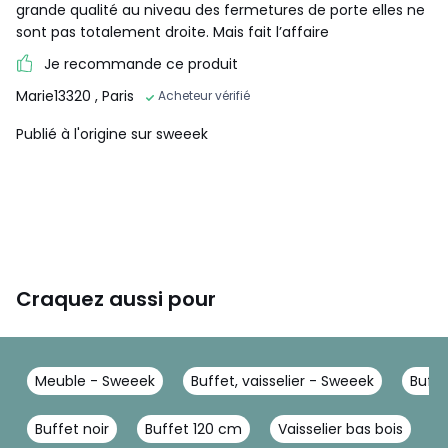
grande qualité au niveau des fermetures de porte elles ne
sont pas totalement droite. Mais fait l’affaire
Je recommande ce produit
Marie13320
, Paris
Acheteur vérifié
Publié à l'origine sur sweeek
Craquez aussi pour
Meuble - Sweeek
Buffet, vaisselier - Sweeek
Buffe
Buffet noir
Buffet 120 cm
Vaisselier bas bois
B