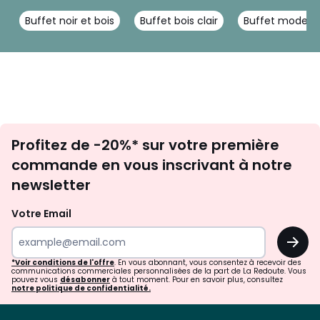
Buffet noir et bois
Buffet bois clair
Buffet modern
Inscription
Profitez de -20%* sur votre première
newsletter
commande en vous inscrivant à notre
newsletter
Votre Email
OK
*Voir conditions de l'offre
. En vous abonnant, vous consentez à recevoir des
communications commerciales personnalisées de la part de La Redoute. Vous
pouvez vous
désabonner
à tout moment. Pour en savoir plus, consultez
notre politique de confidentialité.