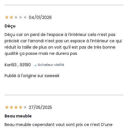
04/01/2026
Déçu
Déçu car on perd de l’espace à l’intérieur cela n’est pas
précisé car l’arrondi n’est pas un espace à l’intérieur ce qui
réduit la taille de plus on voit qu’il est pas de très bonne
qualité ça passe mais ne durera pas
Kari93
, 93190
Acheteur vérifié
Publié à l'origine sur sweeek
27/05/2025
Beau meuble
Beau meuble cependant vaut sont prix ce n’est D’une