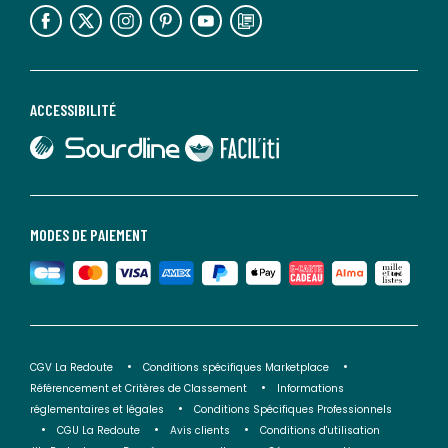
lien vers l'espace réseaux sociaux
lien vers l'espace réseaux sociaux
lien vers l'espace réseaux sociaux
lien vers l'espace réseaux sociaux
lien vers l'espace réseaux sociaux
lien vers le blog la redoute
ACCESSIBILITÉ
lien vers Sourdline
lien vers Faciliti
MODES DE PAIEMENT
CGV La Redoute
Conditions spécifiques Marketplace
Référencement et Critères de Classement
Informations
réglementaires et légales
Conditions Spécifiques Professionnels
CGU La Redoute
Avis clients
Conditions d'utilisation