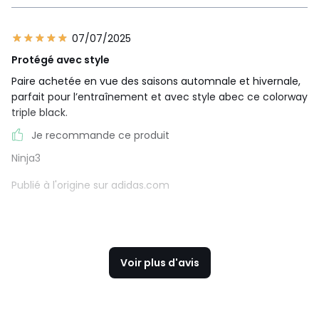
07/07/2025
Protégé avec style
Paire achetée en vue des saisons automnale et hivernale,
parfait pour l’entraînement et avec style abec ce colorway
triple black.
Je recommande ce produit
Ninja3
Publié à l'origine sur adidas.com
Voir plus d'avis