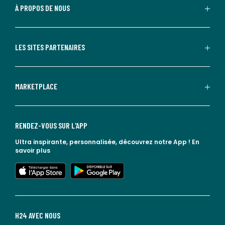
À PROPOS DE NOUS
LES SITES PARTENAIRES
MARKETPLACE
RENDEZ-VOUS SUR L'APP
Ultra inspirante, personnalisée, découvrez notre App !
En
savoir plus
lien vers l'app store
lien vers google play
H24 AVEC NOUS