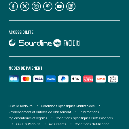
lien vers l'espace réseaux sociaux
lien vers l'espace réseaux sociaux
lien vers l'espace réseaux sociaux
lien vers l'espace réseaux sociaux
lien vers l'espace réseaux sociaux
lien vers le blog la redoute
ACCESSIBILITÉ
lien vers Sourdline
lien vers Faciliti
MODES DE PAIEMENT
CGV La Redoute
Conditions spécifiques Marketplace
Référencement et Critères de Classement
Informations
réglementaires et légales
Conditions Spécifiques Professionnels
CGU La Redoute
Avis clients
Conditions d'utilisation