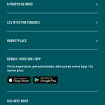
À PROPOS DE NOUS
LES SITES PARTENAIRES
MARKETPLACE
RENDEZ-VOUS SUR L'APP
Ultra inspirante, personnalisée, découvrez notre App !
En
savoir plus
lien vers l'app store
lien vers google play
H24 AVEC NOUS