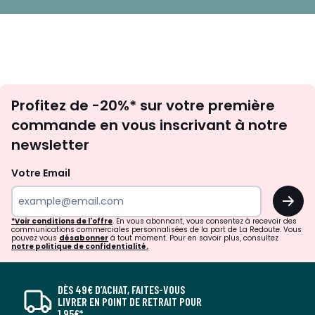
Inscription
Profitez de -20%* sur votre première
newsletter
commande en vous inscrivant à notre
newsletter
Votre Email
OK
*Voir conditions de l'offre
. En vous abonnant, vous consentez à recevoir des
communications commerciales personnalisées de la part de La Redoute. Vous
pouvez vous
désabonner
à tout moment. Pour en savoir plus, consultez
notre politique de confidentialité.
DÈS 49€ D’ACHAT, FAITES-VOUS
LIVRER EN POINT DE RETRAIT POUR
1,95€*