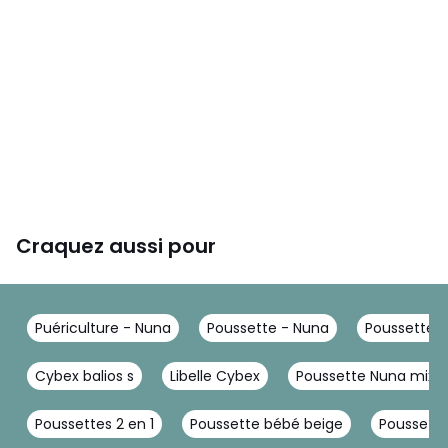
Craquez aussi pour
Puériculture - Nuna
Poussette - Nuna
Poussette 
Cybex balios s
Libelle Cybex
Poussette Nuna mixx 
Poussettes 2 en 1
Poussette bébé beige
Poussette