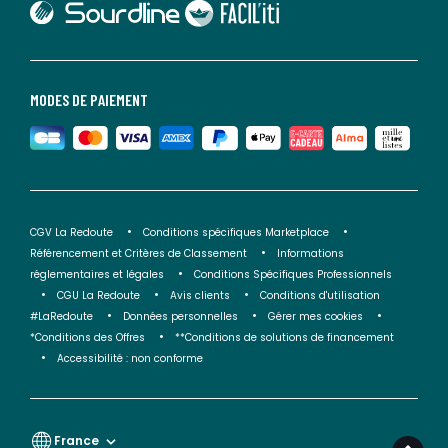
lien vers Faciliti
MODES DE PAIEMENT
CGV La Redoute
Conditions spécifiques Marketplace
Référencement et Critères de Classement
Informations
réglementaires et légales
Conditions Spécifiques Professionnels
CGU La Redoute
Avis clients
Conditions d'utilisation
#LaRedoute
Données personnelles
Gérer mes cookies
*Conditions des Offres
**Conditions de solutions de financement
Accessibilité : non conforme
France