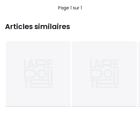
5
Page 1 sur 1
Articles similaires