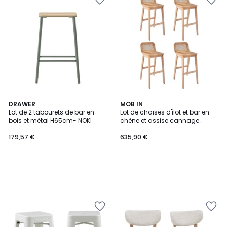
DRAWER
MOB IN
Lot de 2 tabourets de bar en
Lot de chaises d'îlot et bar en
bois et métal H65cm- NOKI
chêne et assise cannage
65cm SANA
179,57 €
635,90 €