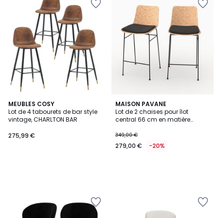
MEUBLES COSY
MAISON PAVANE
Lot de 4 tabourets de bar style
Lot de 2 chaises pour îlot
vintage, CHARLTON BAR
central 66 cm en matière
naturelle - FARO
275,99 €
349,00 €
279,00 €
-20%