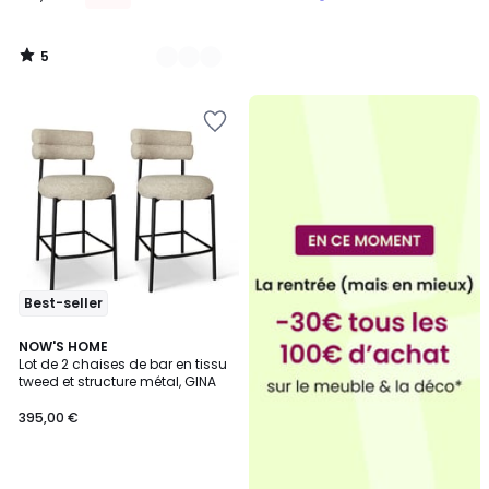
5
/
5
Best-seller
NOW'S HOME
Lot de 2 chaises de bar en tissu
tweed et structure métal, GINA
395,00 €