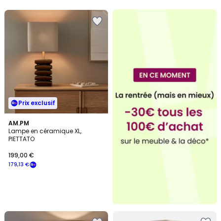
Prix exclusif
AM.PM
Lampe en céramique XL,
PIETTATO
199,00 €
179,13 €