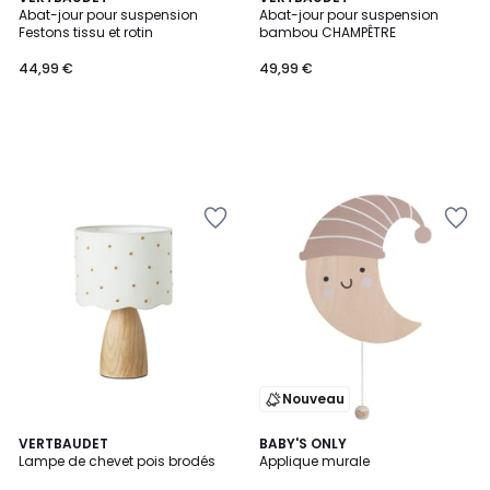
Abat-jour pour suspension
Abat-jour pour suspension
Festons tissu et rotin
bambou CHAMPÊTRE
44,99 €
49,99 €
Nouveau
VERTBAUDET
BABY'S ONLY
Lampe de chevet pois brodés
Applique murale