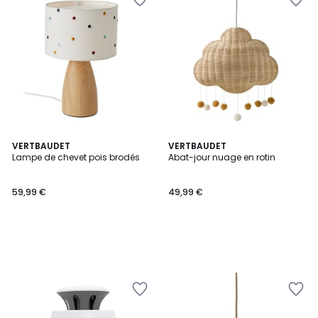
VERTBAUDET
VERTBAUDET
Lampe de chevet pois brodés
Abat-jour nuage en rotin
59,99 €
49,99 €