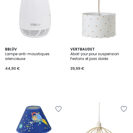
BBLÜV
VERTBAUDET
Lampe anti-moustiques
Abat-jour pour suspension
silencieuse
Festons et pois dorés
44,90 €
39,99 €