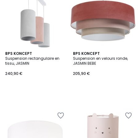
BPS KONCEPT
BPS KONCEPT
Suspension rectangulaire en
Suspension en velours ronde,
tissu, JASMIN
JASMIN BEBE
240,90 €
205,90 €