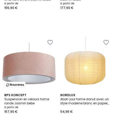
à partir de
à partir de
155,90 €
177,90 €
Nouveau
BPS KONCEPT
NORDLUX
Suspension en velours forme
Abat-jour forme donut avec un
ronde Jasmin bebe
style moderne blanc en papier,
TUVA
à partir de
157,90 €
54,95 €