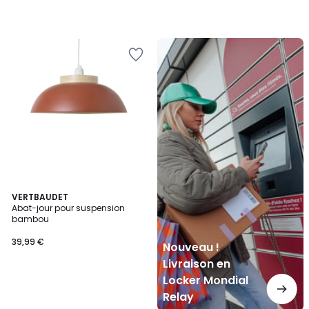
Nouveau
!
Livraison
en
Locker
Mondial
Relay
VERTBAUDET
Abat-jour pour suspension
bambou
39,99 €
Nouveau !
Livraison en
Locker Mondial
Relay