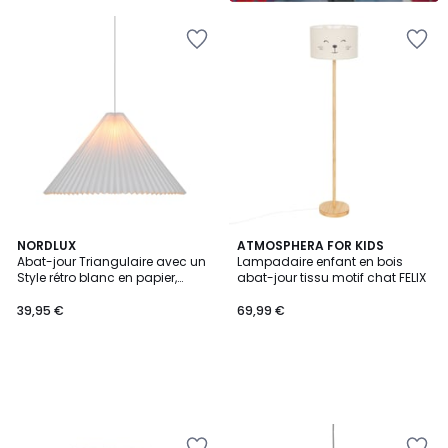
NORDLUX
ATMOSPHERA FOR KIDS
Abat-jour Triangulaire avec un
Lampadaire enfant en bois
Style rétro blanc en papier,
abat-jour tissu motif chat FELIX
BELLOY Big 65
39,95 €
69,99 €