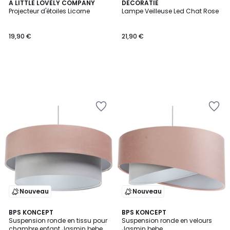
A LITTLE LOVELY COMPANY
DECORATIE
Projecteur d'étoiles Licorne
Lampe Veilleuse Led Chat Rose
19,90 €
21,90 €
Nouveau
Nouveau
BPS KONCEPT
BPS KONCEPT
Suspension ronde en tissu pour
Suspension ronde en velours
chambre enfant Jasmin bebe
Jasmin bebe