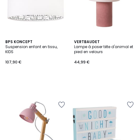
BPS KONCEPT
VERTBAUDET
Suspension enfant en tissu,
Lampe à poser tête d'animal et
KIDS
pied en velours
107,90 €
44,99 €