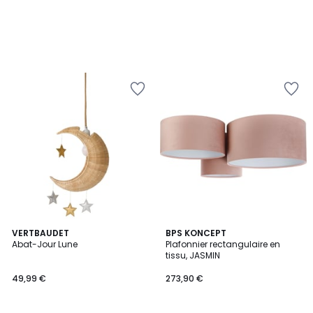
VERTBAUDET
BPS KONCEPT
Abat-Jour Lune
Plafonnier rectangulaire en
tissu, JASMIN
49,99 €
273,90 €