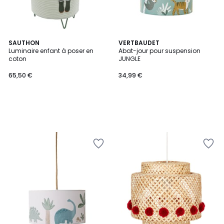
SAUTHON
VERTBAUDET
Luminaire enfant à poser en
Abat-jour pour suspension
coton
JUNGLE
65,50 €
34,99 €