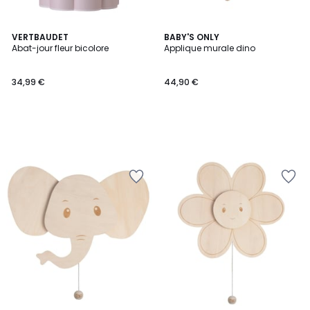
VERTBAUDET
BABY'S ONLY
Abat-jour fleur bicolore
Applique murale dino
34,99 €
44,90 €