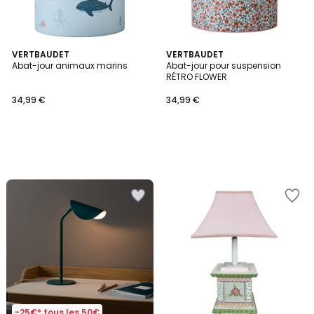
VERTBAUDET
VERTBAUDET
Abat-jour animaux marins
Abat-jour pour suspension
RÉTRO FLOWER
34,99 €
34,99 €
-25€* tous les 50€