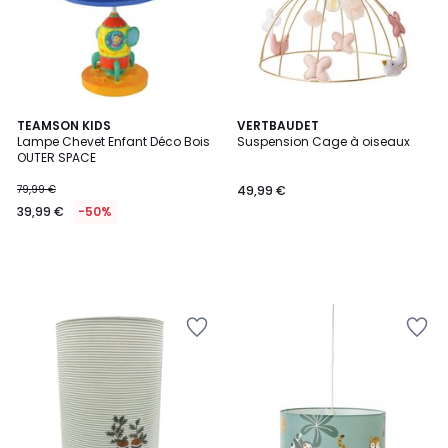
TEAMSON KIDS
VERTBAUDET
Lampe Chevet Enfant Déco Bois
Suspension Cage à oiseaux
OUTER SPACE
79,99 €
49,99 €
39,99 €
-50%