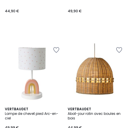
44,90 €
49,90 €
VERTBAUDET
VERTBAUDET
Lampe de chevet pied Arc-en-
Abat-jour rotin avec boules en
ciel
bois
49,99 €
44,99 €