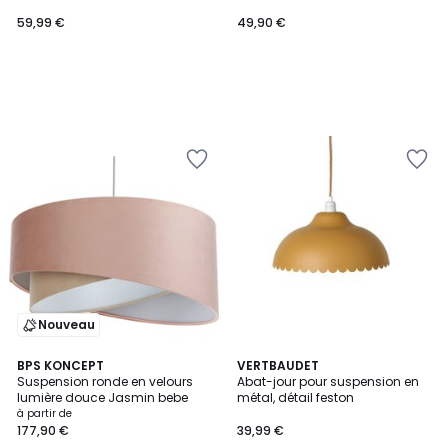
59,99 €
49,90 €
Nouveau
BPS KONCEPT
VERTBAUDET
Suspension ronde en velours
Abat-jour pour suspension en
lumière douce Jasmin bebe
métal, détail feston
à partir de
177,90 €
39,99 €