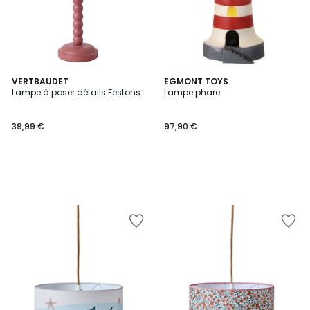
VERTBAUDET
EGMONT TOYS
Lampe à poser détails Festons
Lampe phare
39,99 €
97,90 €