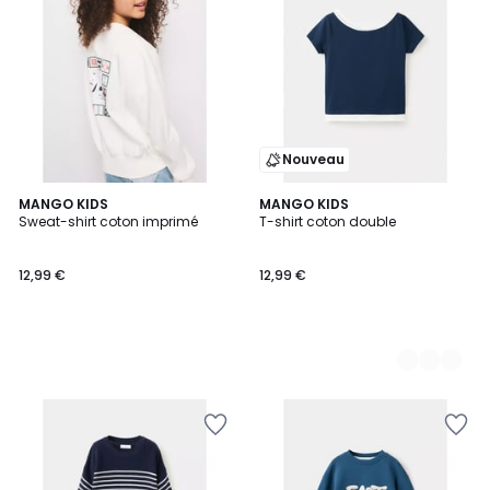
Nouveau
MANGO KIDS
2
MANGO KIDS
Sweat-shirt coton imprimé
T-shirt coton double
Couleurs
12,99 €
12,99 €