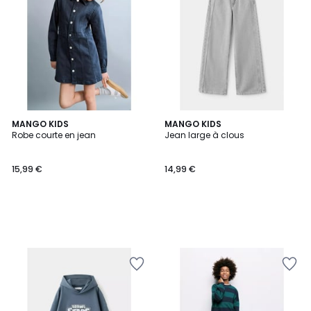
MANGO KIDS
MANGO KIDS
Robe courte en jean
Jean large à clous
15,99
15,99 €
14,99 €
€.