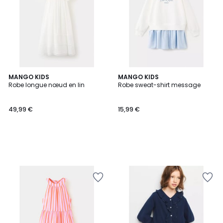
MANGO KIDS
MANGO KIDS
Robe longue nœud en lin
Robe sweat-shirt message
49,99 €
15,99 €