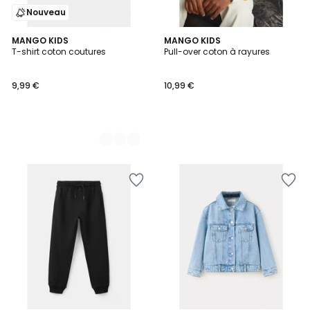
Nouveau
5
MANGO KIDS
MANGO KIDS
T-shirt coton coutures
Pull-over coton à rayures
Couleurs
9,99 €
10,99 €