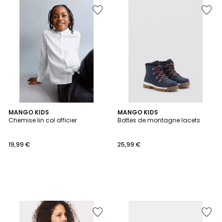
MANGO KIDS
MANGO KIDS
Chemise lin col officier
Bottes de montagne lacets
19,99 €
25,99 €