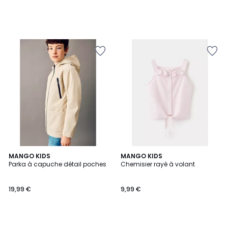
MANGO KIDS
MANGO KIDS
Parka à capuche détail poches
Chemisier rayé à volant
19,99 €
9,99 €