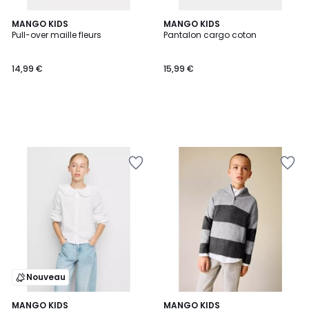
MANGO KIDS
MANGO KIDS
Pull-over maille fleurs
Pantalon cargo coton
14,99 €
15,99 €
Nouveau
2
MANGO KIDS
MANGO KIDS