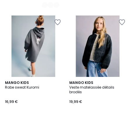
MANGO KIDS
MANGO KIDS
Robe sweat Kuromi
Veste matelassée détails
brodés
16,99 €
19,99 €