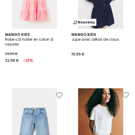
Nouveau
MANGO KIDS
MANGO KIDS
Robe col halter en coton à
Jupe avec détail de clous
rayures
29,99 €
19,99 €
22,99 €
-23%