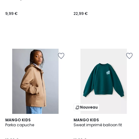
9,99 €
22,99 €
Nouveau
MANGO KIDS
MANGO KIDS
Parka capuche
Sweat imprimé balloon fit