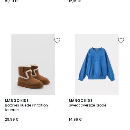
19,99 €
12,99 €
MANGO KIDS
MANGO KIDS
Bottines suède imitation
Sweat oversize brodé
fourrure
29,99 €
14,99 €