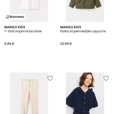
Nouveau
MANGO KIDS
MANGO KIDS
T-shirt imprimé bicolore
Parka imperméable capuche
9,99 €
22,99 €