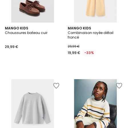
MANGO KIDS
MANGO KIDS
Chaussures bateau cuir
Combinaison rayée détail
froncé
29,99 €
29,99 €
19,99 €
-33%