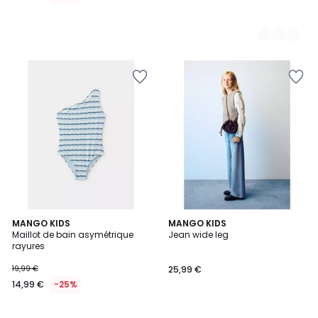
MANGO KIDS
MANGO KIDS
Maillot de bain asymétrique
Jean wide leg
rayures
19,99 €
25,99 €
14,99 €
-25%