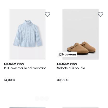
Nouveau
2
MANGO KIDS
MANGO KIDS
Pull-over maille col montant
Sabots cuir boucle
Couleurs
14,99 €
39,99 €