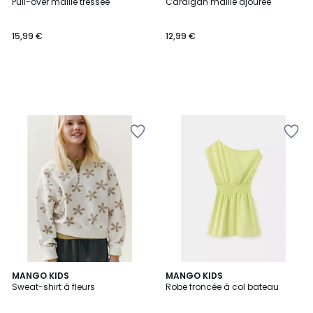
Pull-over maille tressée
Cardigan maille ajourée
15,99 €
12,99 €
MANGO KIDS
MANGO KIDS
Sweat-shirt à fleurs
Robe froncée à col bateau