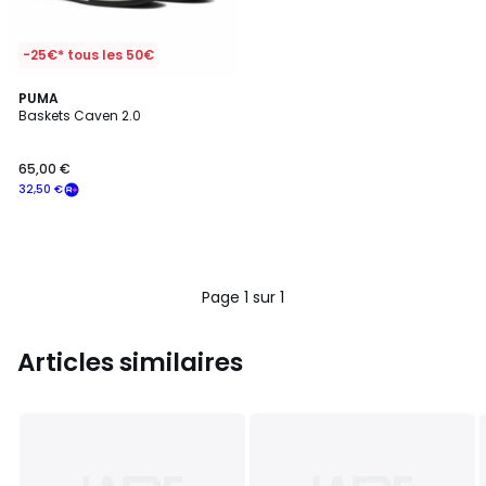
-25€* tous les 50€
PUMA
Baskets Caven 2.0
65,00 €
32,50 €
Page 1 sur 1
Articles similaires