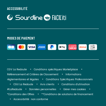
ACCESSIBILITÉ
lien vers Sourdline
lien vers Faciliti
MODES DE PAIEMENT
CGV La Redoute
Conditions spécifiques Marketplace
Référencement et Critères de Classement
Informations
réglementaires et légales
Conditions Spécifiques Professionnels
CGU La Redoute
Avis clients
Conditions d'utilisation
#LaRedoute
Données personnelles
Gérer mes cookies
*Conditions des Offres
**Conditions de solutions de financement
Accessibilité : non conforme