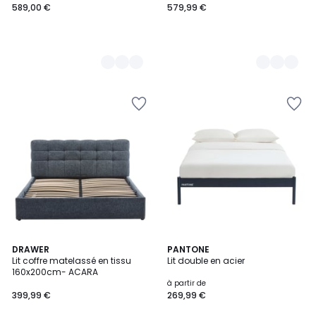
589,00 €
579,99 €
2
DRAWER
5
PANTONE
Lit coffre matelassé en tissu
Lit double en acier
Couleurs
Couleurs
160x200cm- ACARA
à partir de
399,99 €
269,99 €