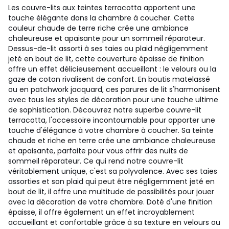
Les couvre-lits aux teintes terracotta apportent une
touche élégante dans la chambre à coucher. Cette
couleur chaude de terre riche crée une ambiance
chaleureuse et apaisante pour un sommeil réparateur.
Dessus-de-lit assorti à ses taies ou plaid négligemment
jeté en bout de lit, cette couverture épaisse de finition
offre un effet délicieusement accueillant : le velours ou la
gaze de coton rivalisent de confort. En boutis matelassé
ou en patchwork jacquard, ces parures de lit s'harmonisent
avec tous les styles de décoration pour une touche ultime
de sophistication. Découvrez notre superbe couvre-lit
terracotta, l'accessoire incontournable pour apporter une
touche d'élégance à votre chambre à coucher. Sa teinte
chaude et riche en terre crée une ambiance chaleureuse
et apaisante, parfaite pour vous offrir des nuits de
sommeil réparateur. Ce qui rend notre couvre-lit
véritablement unique, c'est sa polyvalence. Avec ses taies
assorties et son plaid qui peut être négligemment jeté en
bout de lit, il offre une multitude de possibilités pour jouer
avec la décoration de votre chambre. Doté d'une finition
épaisse, il offre également un effet incroyablement
accueillant et confortable grâce à sa texture en velours ou