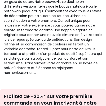
en gaze de coton. Notre couvre-lit se décline en
différentes versions, telles que le boutis matelassé ou le
patchwork jacquard, qui s'harmonisent avec tous les styles
de décoration pour ajouter une touche ultime de
sophistication à votre chambre. Conseil unique pour
maximiser votre expérience : vous pouvez utiliser notre
couvre-lit terracotta comme une nappe élégante et
originale pour donner une nouvelle dimension à votre table
lors de repas spéciaux ou de célébrations. Son design
raffiné et sa combinaison de couleurs en feront un
véritable accroche-regard. Optez pour notre couvre-lit
terracotta et profitez d'un produit de qualité supérieure qui
se distingue par sa polyvalence, son confort et son
esthétisme. Transformez votre chambre en un havre de
paix où détente et élégance se rejoignent
harmonieusement.
Inscription
Profitez de -20%* sur votre première
newsletter
commande en vous inscrivant à notre