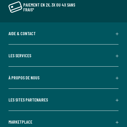
PAIEMENT EN 2X, 3X OU 4X SANS
FRAIS*
AIDE & CONTACT
LES SERVICES
À PROPOS DE NOUS
LES SITES PARTENAIRES
MARKETPLACE