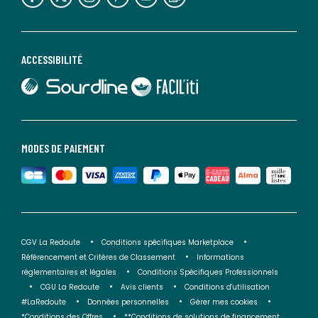
ACCESSIBILITÉ
lien vers Sourdline
lien vers Faciliti
MODES DE PAIEMENT
CGV La Redoute
Conditions spécifiques Marketplace
Référencement et Critères de Classement
Informations
réglementaires et légales
Conditions Spécifiques Professionnels
CGU La Redoute
Avis clients
Conditions d'utilisation
#LaRedoute
Données personnelles
Gérer mes cookies
*Conditions des Offres
**Conditions de solutions de financement