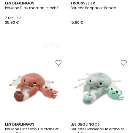
2
LES DEGLINGOS
TROUSSELIER
Peluche Filou maman et bébé
Peluche Paopao le Panda
Couleurs
à partir de
35,90 €
15,90 €
LES DEGLINGOS
LES DEGLINGOS
Peluche Cassecou le crabe et
Peluche Cassecou le crabe et