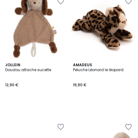
JOLLEIN
AMADEUS
Doudou attache sucette
Peluche Léonard le léopard
12,90 €
19,90 €