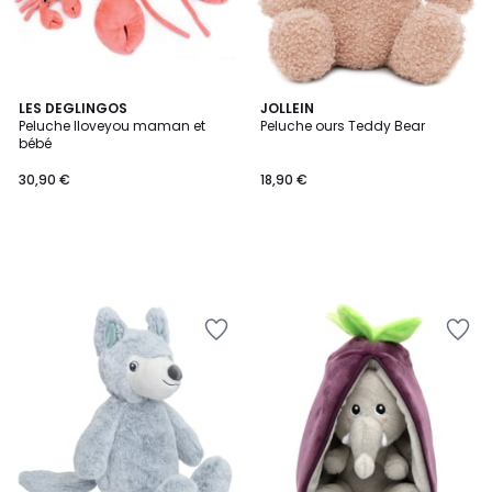
LES DEGLINGOS
JOLLEIN
Peluche Iloveyou maman et
Peluche ours Teddy Bear
bébé
30,90 €
18,90 €