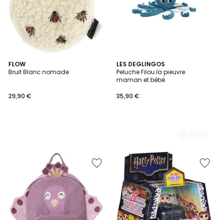
FLOW
2
LES DEGLINGOS
Bruit Blanc nomade
Peluche Filou la pieuvre
Couleurs
maman et bébé
29,90 €
35,90 €