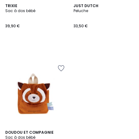
TRIXIE
JUST DUTCH
Sac à dos bébé
Peluche
39,90 €
33,50 €
DOUDOU ET COMPAGNIE
Sac à dos bébé