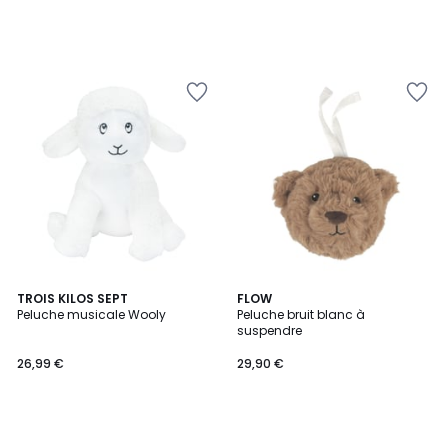
TROIS KILOS SEPT
FLOW
Peluche musicale Wooly
Peluche bruit blanc à
suspendre
26,99 €
29,90 €