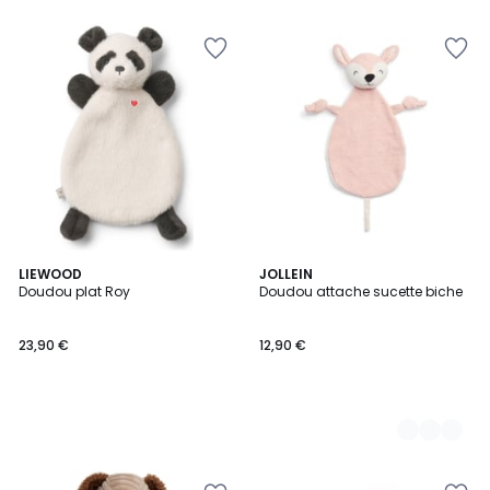
LIEWOOD
2
JOLLEIN
Doudou plat Roy
Doudou attache sucette biche
Couleurs
23,90 €
12,90 €