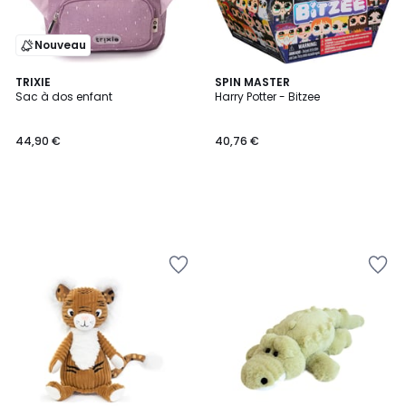
Nouveau
TRIXIE
SPIN MASTER
Sac à dos enfant
Harry Potter - Bitzee
44,90 €
40,76 €