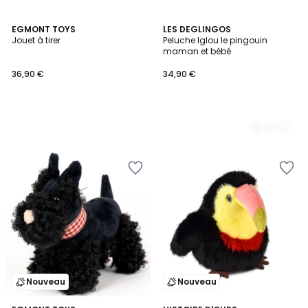
EGMONT TOYS
3
LES DEGLINGOS
Jouet à tirer
Peluche Iglou le pingouin
Couleurs
maman et bébé
36,90 €
34,90 €
Nouveau
Nouveau