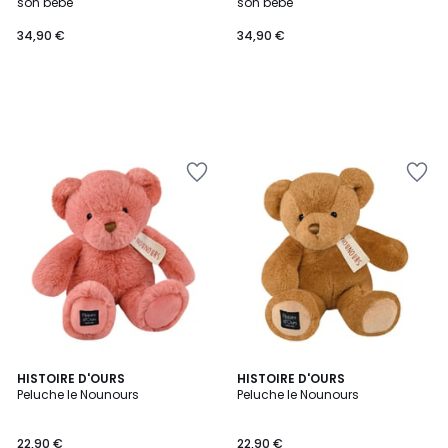
son bébé
son bébé
34,90 €
34,90 €
HISTOIRE D'OURS
HISTOIRE D'OURS
Peluche le Nounours
Peluche le Nounours
22,90 €
22,90 €