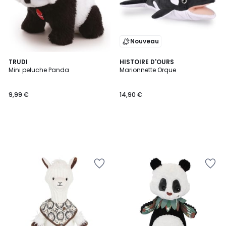
Nouveau
TRUDI
HISTOIRE D'OURS
Mini peluche Panda
Marionnette Orque
9,99 €
14,90 €