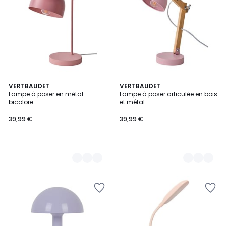
2
VERTBAUDET
2
VERTBAUDET
Lampe à poser en métal
Lampe à poser articulée en bois
Couleurs
Couleurs
bicolore
et métal
39,99 €
39,99 €