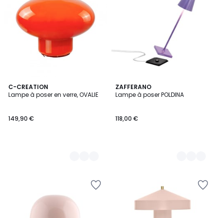
3
C-CREATION
12
ZAFFERANO
Lampe à poser en verre, OVALIE
Lampe à poser POLDINA
Couleurs
Couleurs
149,90 €
118,00 €