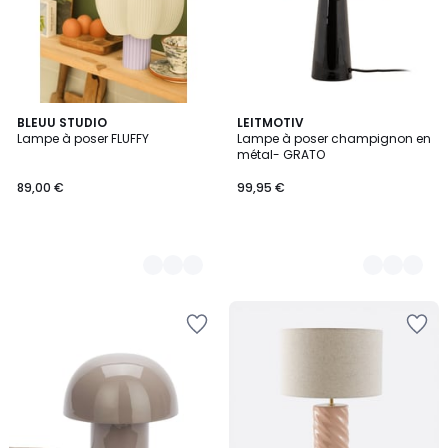
10
BLEUU STUDIO
4
LEITMOTIV
Lampe à poser FLUFFY
Lampe à poser champignon en
Couleurs
Couleurs
métal- GRATO
89,00 €
99,95 €