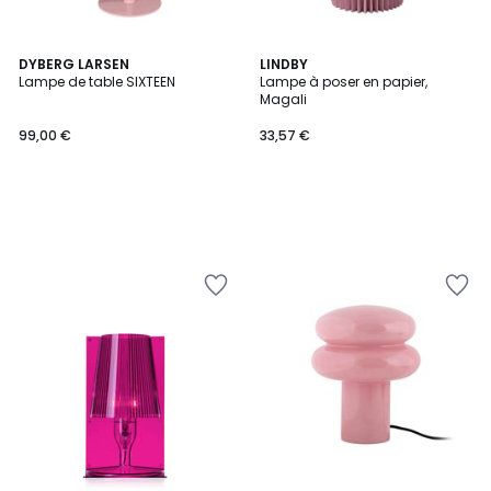
DYBERG LARSEN
LINDBY
Lampe de table SIXTEEN
Lampe à poser en papier,
Magali
99,00 €
33,57 €