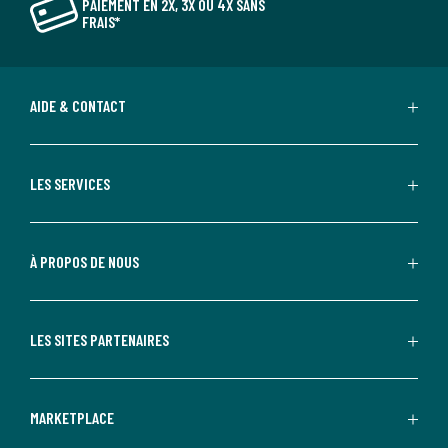
PAIEMENT EN 2X, 3X OU 4X SANS
FRAIS*
AIDE & CONTACT
LES SERVICES
À PROPOS DE NOUS
LES SITES PARTENAIRES
MARKETPLACE