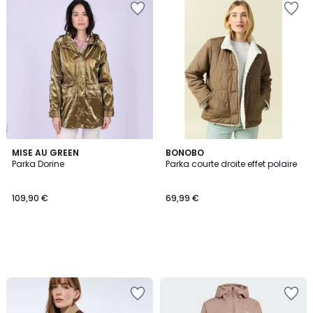
MISE AU GREEN
BONOBO
Parka Dorine
Parka courte droite effet polaire
109,90 €
69,99 €