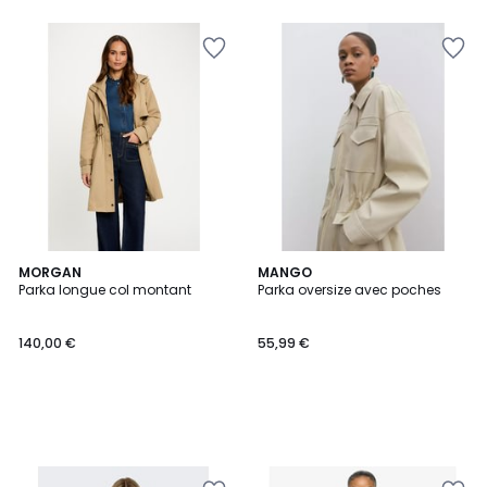
5
MORGAN
MANGO
Parka longue col montant
Parka oversize avec poches
140,00 €
55,99 €