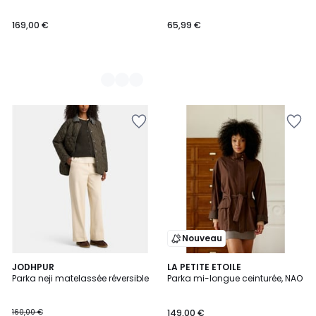
169,00 €
65,99 €
Nouveau
JODHPUR
LA PETITE ETOILE
Parka neji matelassée réversible
Parka mi-longue ceinturée, NAO
160,00 €
149,00 €