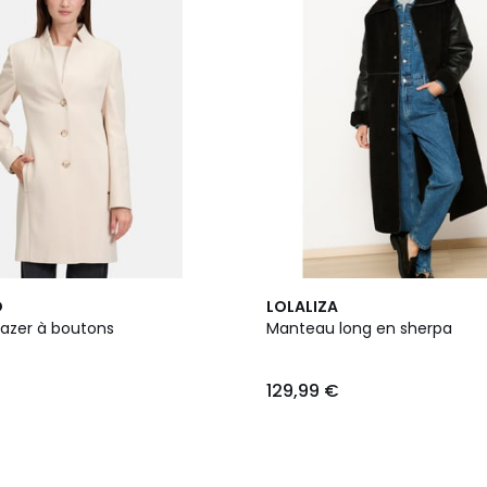
O
LOLALIZA
azer à boutons
Manteau long en sherpa
129,99 €