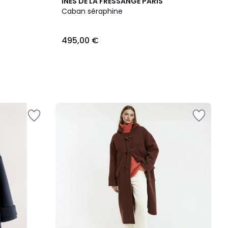
INES DE LA FRESSANGE PARIS
Caban séraphine
495,00 €