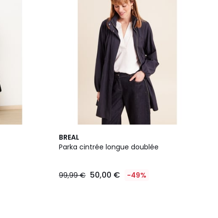
BREAL
Parka cintrée longue doublée
50,00 €
99,99 €
-49%