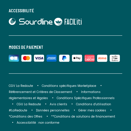
ACCESSIBILITÉ
lien vers Sourdline
lien vers Faciliti
MODES DE PAIEMENT
CGV La Redoute
Conditions spécifiques Marketplace
Référencement et Critères de Classement
Informations
réglementaires et légales
Conditions Spécifiques Professionnels
CGU La Redoute
Avis clients
Conditions d'utilisation
#LaRedoute
Données personnelles
Gérer mes cookies
*Conditions des Offres
**Conditions de solutions de financement
Accessibilité : non conforme