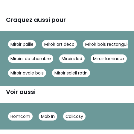
Craquez aussi pour
Miroir paille
Miroir art déco
Miroir bois rectangulair
Miroirs de chambre
Miroirs led
Miroir lumineux
Miroir ovale bois
Miroir soleil rotin
Voir aussi
Homcom
Mob In
Calicosy