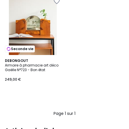
Seconde vie
DEBONGOUT
Armoire à pharmacie art déco
Gaëlle N°723 - Bon état
249,00 €
Page 1 sur 1