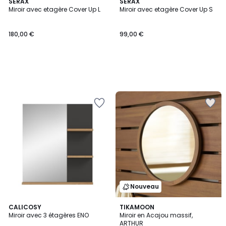
SERAX
SERAX
Miroir avec etagère Cover Up L
Miroir avec etagère Cover Up S
180,00 €
99,00 €
Nouveau
CALICOSY
TIKAMOON
Miroir avec 3 étagères ENO
Miroir en Acajou massif,
ARTHUR