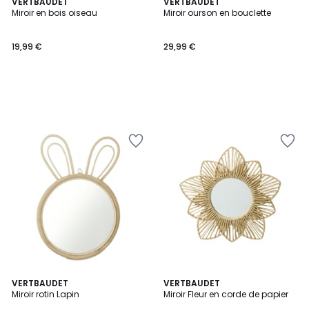
VERTBAUDET
VERTBAUDET
Miroir en bois oiseau
Miroir ourson en bouclette
19,99 €
29,99 €
5
VERTBAUDET
VERTBAUDET
/
Miroir rotin Lapin
Miroir Fleur en corde de papier
5