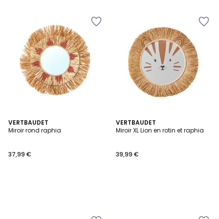
5
5
VERTBAUDET
VERTBAUDET
Miroir rond raphia
Miroir XL Lion en rotin et raphia
37,99 €
39,99 €