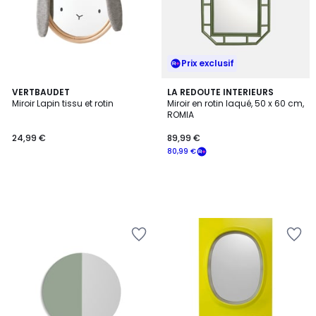
Prix exclusif
VERTBAUDET
LA REDOUTE INTERIEURS
Miroir Lapin tissu et rotin
Miroir en rotin laqué, 50 x 60 cm,
ROMIA
24,99 €
89,99 €
80,99 €