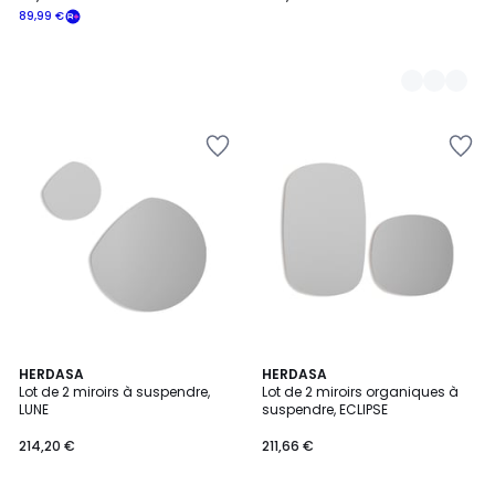
89,99 €
11
HERDASA
11
HERDASA
Lot de 2 miroirs à suspendre,
Lot de 2 miroirs organiques à
Couleurs
Couleurs
LUNE
suspendre, ECLIPSE
214,20 €
211,66 €