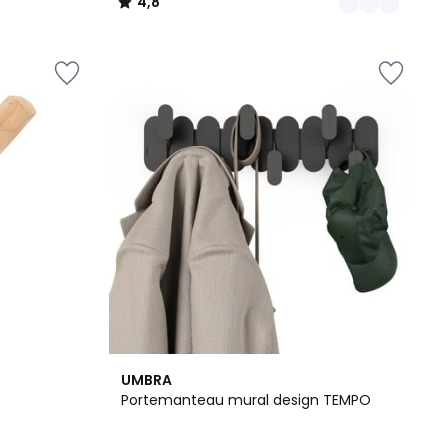
4,8
/
5
2
UMBRA
Couleurs
Portemanteau mural design TEMPO