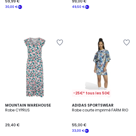
59,99 €
99,00 €
30,00 €
49,50 €
-25€* tous les 50€
MOUNTAIN WAREHOUSE
ADIDAS SPORTSWEAR
Robe CYPRUS
Robe courte imprimé FARM RIO
29,40 €
55,00 €
33,00 €