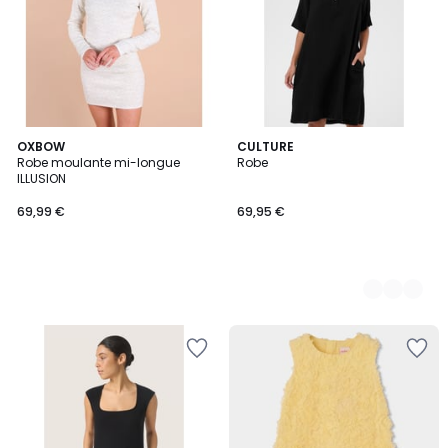
OXBOW
6
CULTURE
Robe moulante mi-longue
Robe
Couleurs
ILLUSION
69,99 €
69,95 €