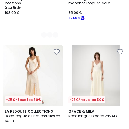
Couleurs
positions
manches longues col v
à partir de
103,00 €
95,00 €
47,50 €
-25€* tous les 50€
-25€* tous les 50€
LA REDOUTE COLLECTIONS
GRACE & MILA
Robe longue à fines bretelles en
Robe longue brodée WIMALA
satin