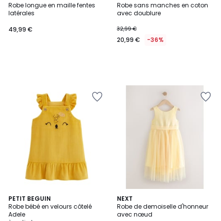
Robe longue en maille fentes
Robe sans manches en coton
latérales
avec doublure
49,99 €
32,99 €
20,99 €
-36%
PETIT BEGUIN
NEXT
Robe bébé en velours côtelé
Robe de demoiselle d'honneur
Adele
avec nœud