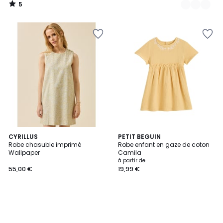
5
/
5
CYRILLUS
PETIT BEGUIN
Robe chasuble imprimé
Robe enfant en gaze de coton
Wallpaper
Camila
à partir de
55,00 €
19,99 €