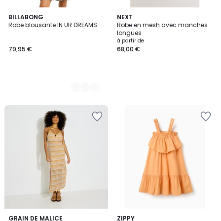
3
BILLABONG
NEXT
Robe blousante IN UR DREAMS
Robe en mesh avec manches
Couleurs
longues
à partir de
79,95 €
68,00 €
GRAIN DE MALICE
ZIPPY