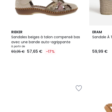
RIEKER
ERAM
Sandales beiges à talon compensé bas
Sandale À T
avec une bande auto-agrippante
à partir de
57,65 €
59,99 €
69,95 €
-17%