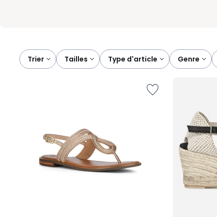
Trier
tailles
type d'article
genre