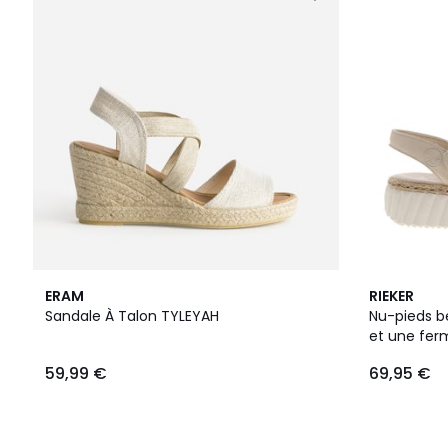
ERAM
RIEKER
Sandale À Talon TYLEYAH
Nu-pieds b
et une ferm
59,99 €
69,95 €