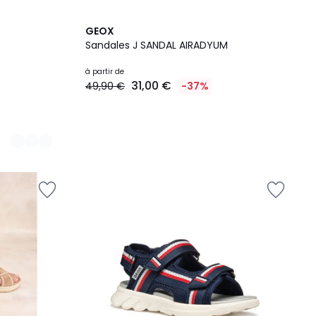
GEOX
Sandales J SANDAL AIRADYUM
à partir de
31,00 €
49,90 €
-37%