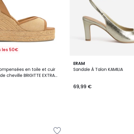
 les 50€
ERAM
ompensées en toile et cuir
Sandale À Talon KAMILIA
de cheville BRIGITTE EXTRA
69,99 €