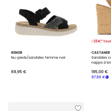
-25€* tous
RIEKER
CASTANER
Nu-pieds/sandales femme noir
Sandales c
nappa à bri
PLATFORM
69,95 €
195,00 €
97,50 €