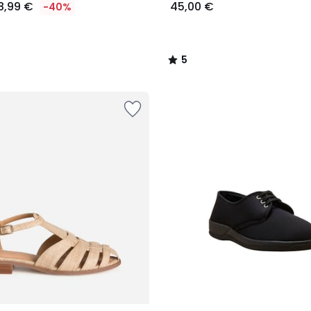
8,99 €
45,00 €
-40%
5
/
5