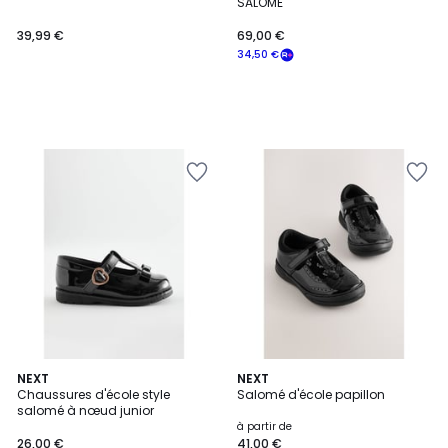
SALOME
39,99 €
69,00 €
34,50 €
NEXT
NEXT
Chaussures d'école style
Salomé d'école papillon
salomé à nœud junior
à partir de
26,00 €
41,00 €