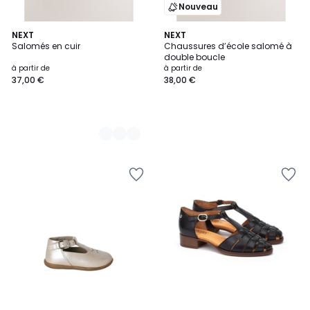
Nouveau
3
NEXT
NEXT
Salomés en cuir
Chaussures d’école salomé à
Couleurs
double boucle
à partir de
à partir de
37,00 €
38,00 €