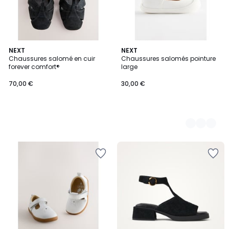
NEXT
2
NEXT
Chaussures salomé en cuir
Chaussures salomés pointure
Couleurs
forever comfort®
large
70,00 €
30,00 €