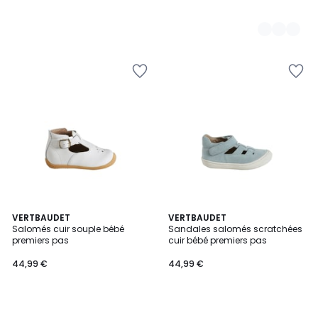
VERTBAUDET
VERTBAUDET
Salomés cuir souple bébé
Sandales salomés scratchées
premiers pas
cuir bébé premiers pas
44,99 €
44,99 €