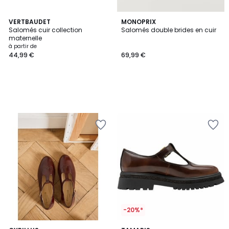
VERTBAUDET
MONOPRIX
Salomés cuir collection
Salomés double brides en cuir
maternelle
à partir de
44,99 €
69,99 €
-20%*