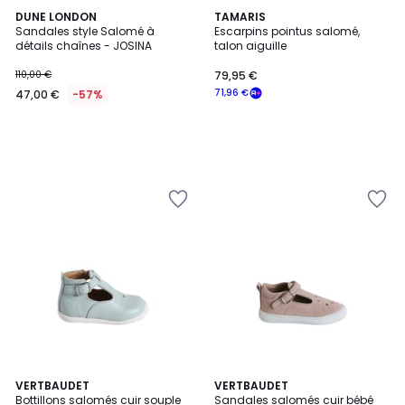
DUNE LONDON
TAMARIS
Sandales style Salomé à
Escarpins pointus salomé,
détails chaînes - JOSINA
talon aiguille
110,00 €
79,95 €
71,96 €
47,00 €
-57%
VERTBAUDET
VERTBAUDET
Bottillons salomés cuir souple
Sandales salomés cuir bébé