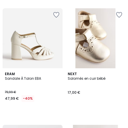
5
ERAM
NEXT
Sandale À Talon EBA
Salomés en cuir bébé
79,99 €
17,00 €
47,99 €
-40%