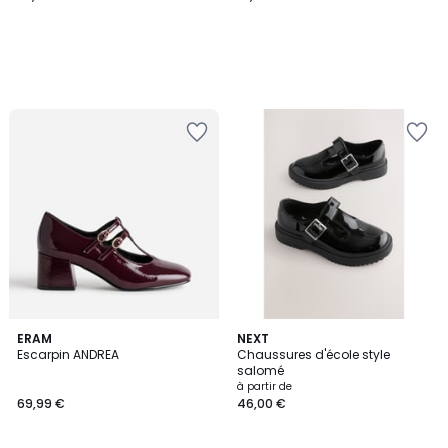
ERAM
NEXT
Escarpin ANDREA
Chaussures d'école style
salomé
à partir de
69,99 €
46,00 €