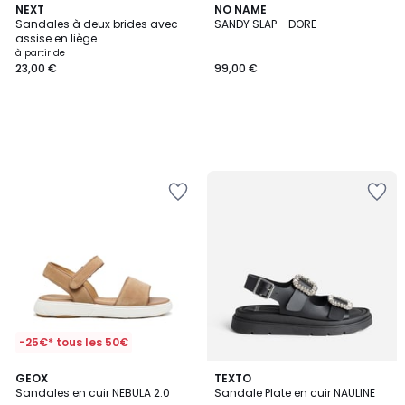
NEXT
NO NAME
Sandales à deux brides avec
SANDY SLAP - DORE
assise en liège
à partir de
23,00 €
99,00 €
-25€* tous les 50€
2
GEOX
TEXTO
Sandales en cuir NEBULA 2.0
Sandale Plate en cuir NAULINE
Couleurs