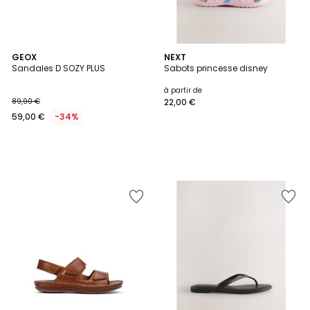
GEOX
NEXT
Sandales D SOZY PLUS
Sabots princesse disney
à partir de
89,90 €
22,00 €
59,00 €
-34%