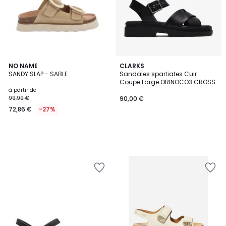
NO NAME
CLARKS
SANDY SLAP - SABLE
Sandales spartiates Cuir
Coupe Large ORINOCO3 CROSS
à partir de
99,99 €
90,00 €
72,86 €
-27%