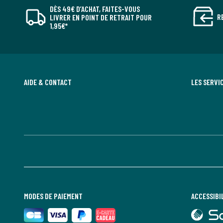
DÈS 49€ D’ACHAT, FAITES-VOUS
R
LIVRER EN POINT DE RETRAIT POUR
1,95€*
AIDE & CONTACT
LES SERVI
MODES DE PAIEMENT
ACCESSIBI
lien
vers