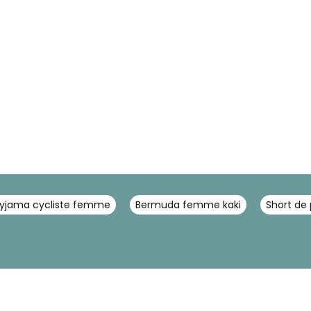
yjama cycliste femme
Bermuda femme kaki
Short de