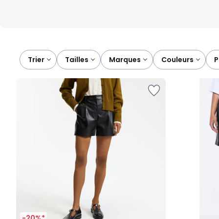
Trier
tailles
marques
couleurs
-20%*