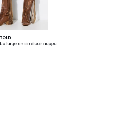
NTOLD
be large en similicuir nappa