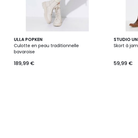
ULLA POPKEN
STUDIO U
Culotte en peau traditionnelle
Skort à jam
bavaroise
189,99 €
59,99 €