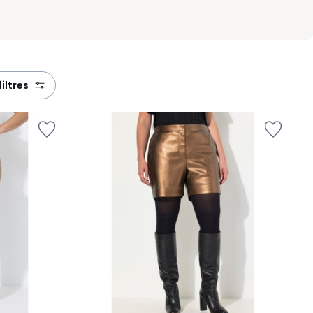
filtres