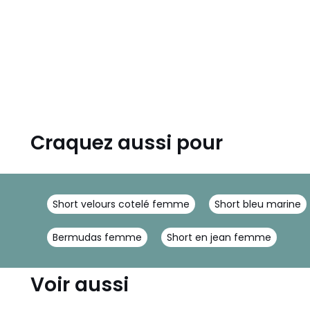
Craquez aussi pour
Short velours cotelé femme
Short bleu marine
Bermudas femme
Short en jean femme
Voir aussi