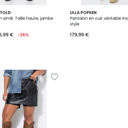
NTOLD
ULLA POPKEN
simili. Taille haute, jambe
Pantalon en cuir véritable ins
style
6,99 €
179,99 €
-26%