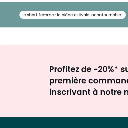
Le short femme : la pièce estivale incontournable !
Profitez de -20%* s
première command
inscrivant à notre 