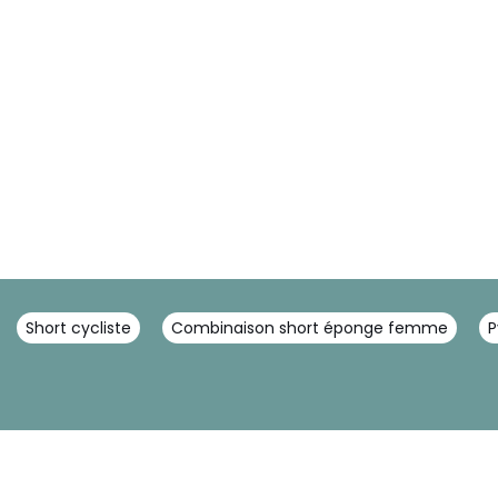
Short cycliste
Combinaison short éponge femme
P