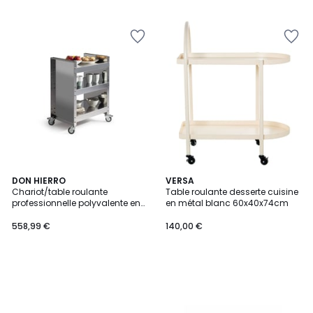
DON HIERRO
VERSA
Chariot/table roulante
Table roulante desserte cuisine
professionnelle polyvalente en
en métal blanc 60x40x74cm
acier inoxydable TEO
558,99 €
140,00 €