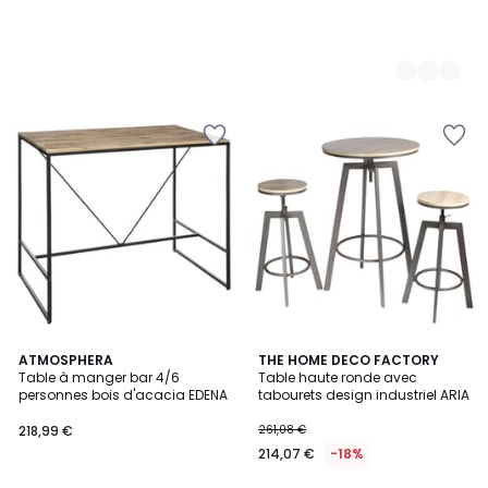
ATMOSPHERA
THE HOME DECO FACTORY
Table à manger bar 4/6
Table haute ronde avec
personnes bois d'acacia EDENA
tabourets design industriel ARIA
218,99 €
261,08 €
214,07 €
-18%