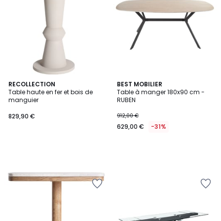
RECOLLECTION
BEST MOBILIER
Table haute en fer et bois de
Table à manger 180x90 cm -
manguier
RUBEN
829,90 €
912,00 €
629,00 €
-31%