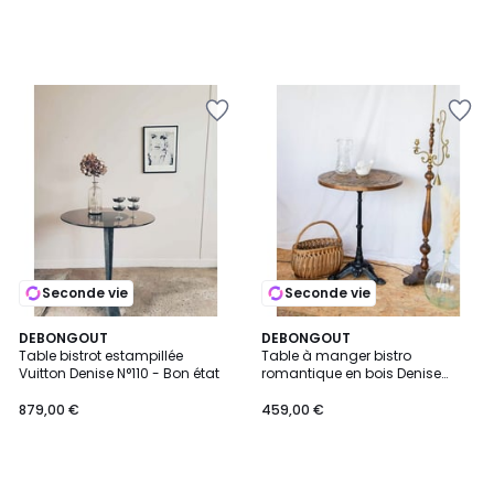
Seconde vie
Seconde vie
DEBONGOUT
DEBONGOUT
Table bistrot estampillée
Table à manger bistro
Vuitton Denise N°110 - Bon état
romantique en bois Denise
N°102 - Bon état
879,00 €
459,00 €