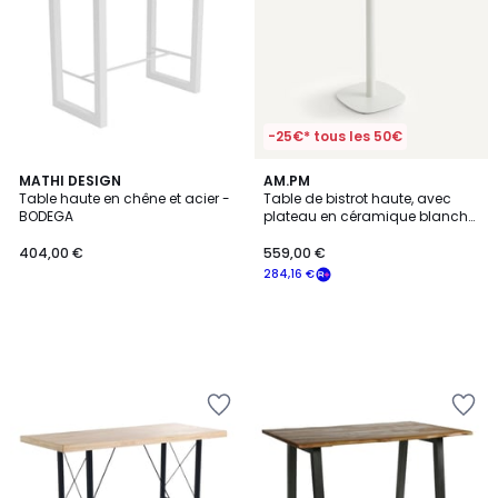
-25€* tous les 50€
MATHI DESIGN
AM.PM
Table haute en chêne et acier -
Table de bistrot haute, avec
BODEGA
plateau en céramique blanche,
2 couverts, LIXFELD
404,00 €
559,00 €
284,16 €