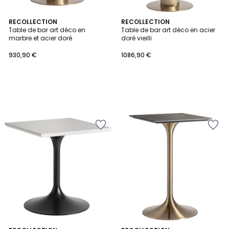
RECOLLECTION
RECOLLECTION
Table de bar art déco en
Table de bar art déco en acier
marbre et acier doré
doré vieilli
930,90 €
1086,90 €