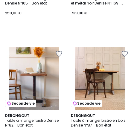
Denise N°105 - Bon état
et métal noir Denise N°1169 -
Bon état
259,00 €
739,00 €
Seconde vie
Seconde vie
DEBONGOUT
DEBONGOUT
Table à manger bistro Denise
Table à manger bistro en bois
N°82 - Bon état
Denise N°87 - Bon état