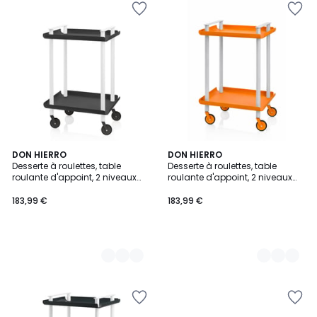
8
DON HIERRO
8
DON HIERRO
Desserte à roulettes, table
Desserte à roulettes, table
Couleurs
Couleurs
roulante d'appoint, 2 niveaux
roulante d'appoint, 2 niveaux
LEKY
LEKY
183,99 €
183,99 €