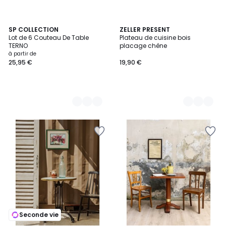
2
SP COLLECTION
2
ZELLER PRESENT
Lot de 6 Couteau De Table
Plateau de cuisine bois
Couleurs
Couleurs
TERNO
placage chêne
à partir de
25,95 €
19,90 €
Seconde vie