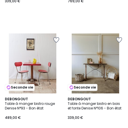
339,00 €
769,00 €
Seconde vie
Seconde vie
DEBONGOUT
DEBONGOUT
Table à manger bistro rouge
Table à manger bistro en bois
Denise N°93 - Bon état
et fonte Denise N°106 - Bon état
489,00 €
339,00 €