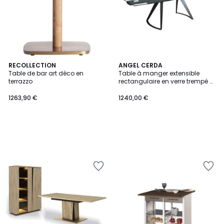
RECOLLECTION
ANGEL CERDA
Table de bar art déco en
Table à manger extensible
terrazzo
rectangulaire en verre trempé et
acier
1263,90 €
1240,00 €