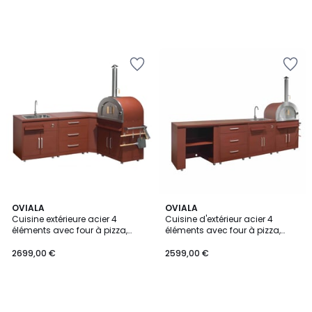
OVIALA
OVIALA
Cuisine extérieure acier 4
Cuisine d'extérieur acier 4
éléments avec four à pizza,
éléments avec four à pizza,
MEMPHIS
MEMPHIS
2699,00 €
2599,00 €