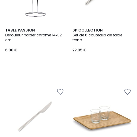
TABLE PASSION
SP COLLECTION
Dérouleur papier chrome 14x32
Set de 6 couteaux de table
cm
terno
6,90 €
22,95 €