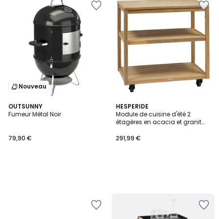
Nouveau
OUTSUNNY
HESPERIDE
Fumeur Métal Noir
Module de cuisine d'été 2
étagères en acacia et granit
LODGIA
79,90 €
291,99 €