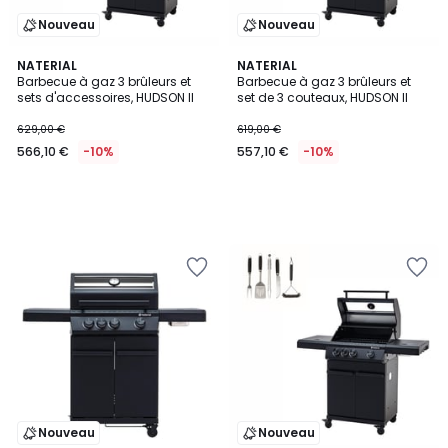
Nouveau
Nouveau
NATERIAL
NATERIAL
Barbecue à gaz 3 brûleurs et
Barbecue à gaz 3 brûleurs et
sets d'accessoires, HUDSON II
set de 3 couteaux, HUDSON II
629,00 €
619,00 €
566,10 €
-10%
557,10 €
-10%
Nouveau
Nouveau