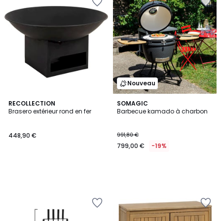
Nouveau
RECOLLECTION
SOMAGIC
Brasero extérieur rond en fer
Barbecue kamado à charbon
448,90 €
991,80 €
799,00 €
-19%