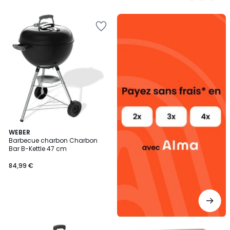
5
Alma
payez
sans
frais
WEBER
Barbecue charbon Charbon
Bar B-Kettle 47 cm
84,99 €