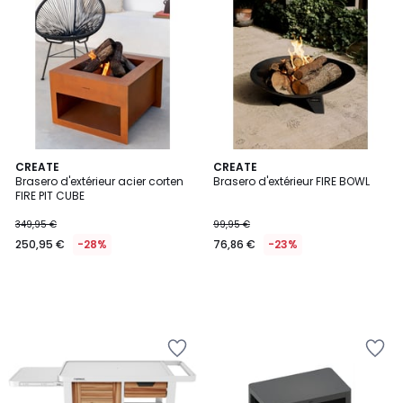
CREATE
CREATE
Brasero d'extérieur acier corten
Brasero d'extérieur FIRE BOWL
FIRE PIT CUBE
349,95 €
99,95 €
250,95 €
-28%
76,86 €
-23%