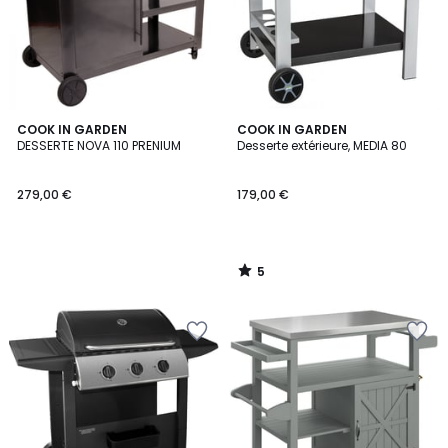
5
COOK IN GARDEN
COOK IN GARDEN
/
DESSERTE NOVA 110 PRENIUM
Desserte extérieure, MEDIA 80
5
279,00 €
179,00 €
5
/
5