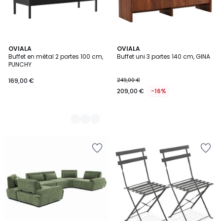
5
OVIALA
OVIALA
Buffet en métal 2 portes 100 cm,
Buffet uni 3 portes 140 cm, GINA
Couleurs
PUNCHY
169,00 €
249,00 €
209,00 €
-16%