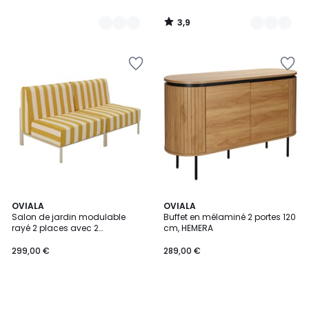
3,9
/
5
OVIALA
OVIALA
Salon de jardin modulable
Buffet en mélaminé 2 portes 120
rayé 2 places avec 2
cm, HEMERA
chauffeuses, PATIO
299,00 €
289,00 €