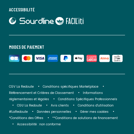
ACCESSIBILITÉ
lien vers Sourdline
lien vers Faciliti
MODES DE PAIEMENT
CGV La Redoute
Conditions spécifiques Marketplace
Référencement et Critères de Classement
Informations
réglementaires et légales
Conditions Spécifiques Professionnels
CGU La Redoute
Avis clients
Conditions d'utilisation
#LaRedoute
Données personnelles
Gérer mes cookies
*Conditions des Offres
**Conditions de solutions de financement
Accessibilité : non conforme