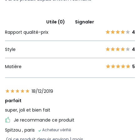
Utile (0)
Signaler
Rapport qualité-prix
4
Style
4
Matière
5
18/12/2019
parfait
super, joli et bien fait
Je recommande ce produit
Spitzou
, paris
Acheteur vérifié
J'ai ce produit depuis environ 1 mois