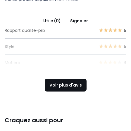
Utile (0)
Signaler
Rapport qualité-prix
5
Style
5
Matière
4
Voir plus d'avis
Craquez aussi pour