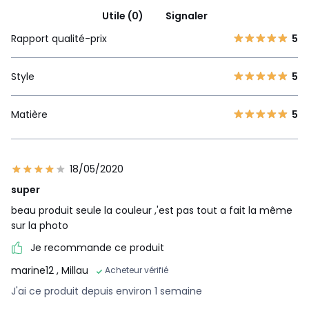
Utile (0)
Signaler
Rapport qualité-prix
5
Style
5
Matière
5
18/05/2020
super
beau produit seule la couleur ,'est pas tout a fait la même
sur la photo
Je recommande ce produit
marine12
, Millau
Acheteur vérifié
J'ai ce produit depuis environ 1 semaine