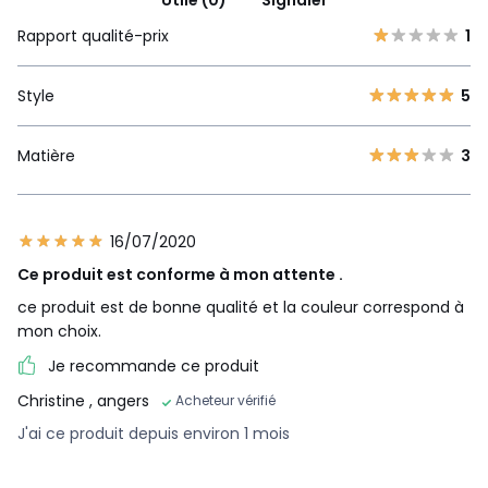
Utile (0)
Signaler
Rapport qualité-prix
1
Style
5
Matière
3
16/07/2020
Ce produit est conforme à mon attente .
ce produit est de bonne qualité et la couleur correspond à
mon choix.
Je recommande ce produit
Christine
, angers
Acheteur vérifié
J'ai ce produit depuis environ 1 mois