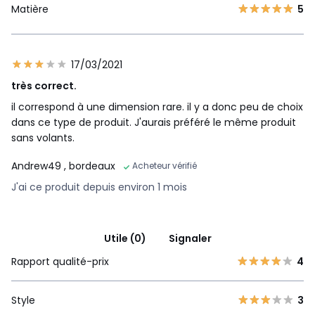
Matière
5
17/03/2021
très correct.
il correspond à une dimension rare. il y a donc peu de choix
dans ce type de produit. J'aurais préféré le même produit
sans volants.
Andrew49
, bordeaux
Acheteur vérifié
J'ai ce produit depuis environ 1 mois
Utile (0)
Signaler
Rapport qualité-prix
4
Style
3