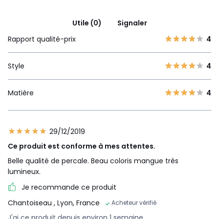
Utile (0)
Signaler
Rapport qualité-prix
4
Style
4
Matière
4
29/12/2019
Ce produit est conforme à mes attentes.
Belle qualité de percale. Beau coloris mangue très
lumineux.
Je recommande ce produit
Chantoiseau
, Lyon, France
Acheteur vérifié
J'ai ce produit depuis environ 1 semaine