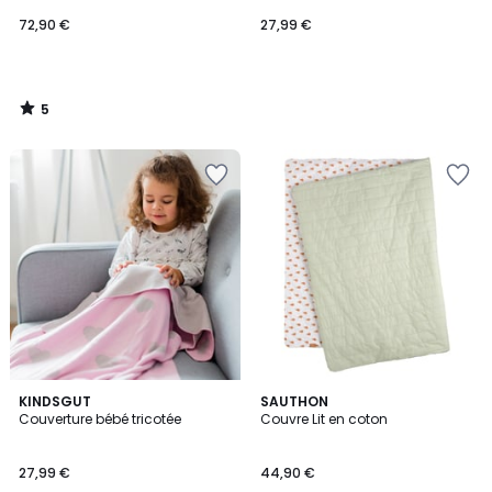
72,90 €
27,99 €
5
/
5
KINDSGUT
SAUTHON
Couverture bébé tricotée
Couvre Lit en coton
27,99 €
44,90 €