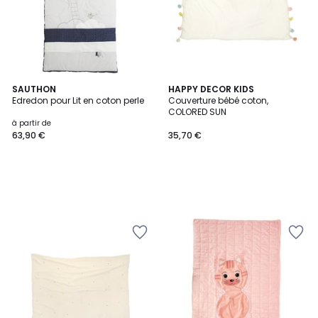
SAUTHON
HAPPY DECOR KIDS
Edredon pour Lit en coton perle
Couverture bébé coton,
COLORED SUN
à partir de
63,90 €
35,70 €