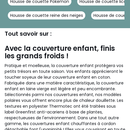
Housse de couette Pokemon
Housse de couette licor
Housse de couette reine des neiges
Housse de couett
Tout savoir sur :
Avec la couverture enfant, finis
les grands froids !
Pratique et moelleuse, la couverture enfant protègera vos
petits trésors en toute saison. Vos enfants apprécieront le
toucher soyeux de leur couverture enfant en coton.
Fabriquée dans une matière caractéristique, la couverture
enfant en laine vierge est légère et peu encombrante.
Sélectionnés parmi nos couvertures enfant, nos modèles
polaires vous offrent encore plus de chaleur douillette. Les
textures en polyester Thermotec ont été traitées sous
label Greenfirst anti-acariens à base de plantes,
respectueuses de l'environnement. Dans une tout autre
gamme, les couvertures enfant chauffantes à cordon
détachable font l'unanimité ! Elles vous couvriront en toute