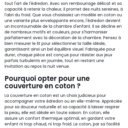
tout l'art de l'édredon. Avec son rembourrage délicat et sa
capacité à retenir la chaleur, il promet des nuits sereines, à
l'abri du froid. Que vous choisissiez un modèle en coton ou
une variante plus enveloppante encore, l'édredon devient
un incontournable de la chambre d'enfant. Il se décline en
de nombreux motifs et couleurs, pour s'harmoniser
parfaitement avec la décoration de la chambre. Pensez à
bien mesurer le lit pour sélectionner la taille idéale,
garantissant ainsi un bel équilibre visuel. Fabriquée pour
durer, chaque pièce est conçue pour résister aux jeux
parfois turbulents en journée, tout en restant une
invitation au repos la nuit venue.
Pourquoi opter pour une
couverture en coton ?
La couverture en coton est un choix judicieux pour
accompagner votre édredon ou en elle-même. Appréciée
pour sa douceur naturelle et sa capacité à laisser respirer
la peau, elle est idéale en toute saison. En coton, elle
assure un confort thermique optimal, en gardant votre
enfant ni trop chaud, ni trop froid. Le coton, par sa facilité