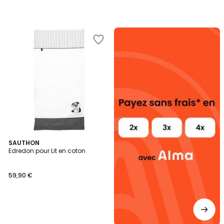
Alma
payez
sans
frais
SAUTHON
Edredon pour Lit en coton
59,90 €