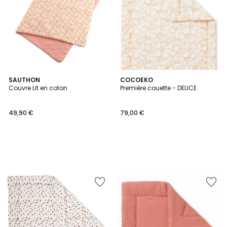
SAUTHON
COCOEKO
Couvre Lit en coton
Première couette - DELICE
49,90 €
79,00 €