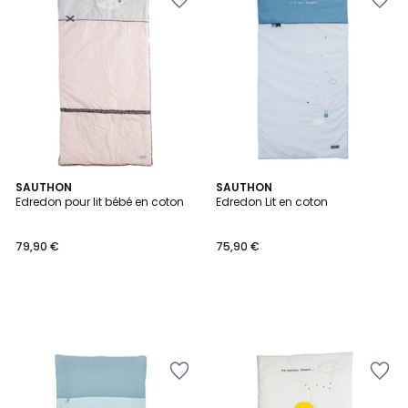
SAUTHON
SAUTHON
Edredon pour lit bébé en coton
Edredon Lit en coton
79,90 €
75,90 €