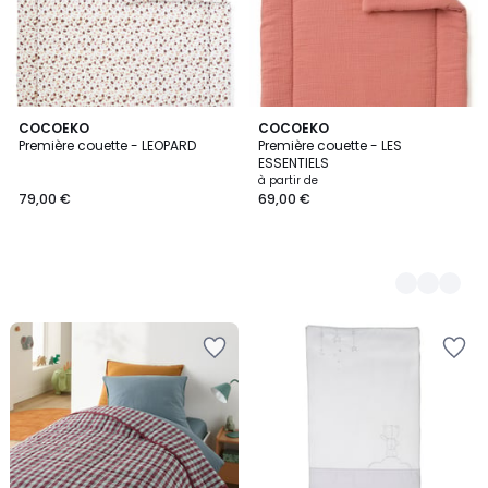
COCOEKO
2
COCOEKO
Première couette - LEOPARD
Première couette - LES
Couleurs
ESSENTIELS
à partir de
79,00 €
69,00 €