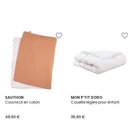
SAUTHON
MON P’TIT DODO
Couvre Lit en coton
Couette légère pour enfant
49,90 €
35,90 €